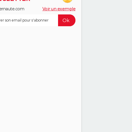
ernaute.com
Voir un exemple