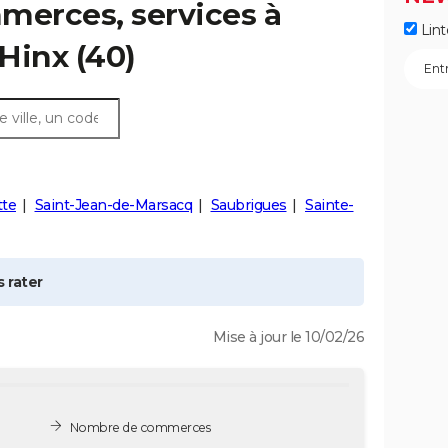
merces, services à
Lint
-Hinx
(40)
tte
Saint-Jean-de-Marsacq
Saubrigues
Sainte-
 rater
Mise à jour le 10/02/26
Nombre de commerces