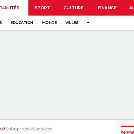
TUALITÉS
SPORT
CULTURE
FINANCE
A
S
EDUCATION
MONDE
VILLES
+
nx
Entreprises et services
NEW