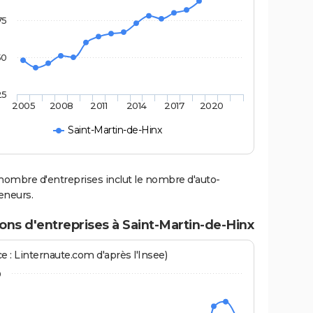
75
50
25
2005
2008
2011
2014
2017
2020
Saint-Martin-de-Hinx
nombre d'entreprises inclut le nombre d'auto-
eneurs.
ons d'entreprises à Saint-Martin-de-Hinx
e : Linternaute.com d'après l'Insee)
0