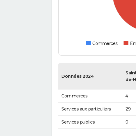
Commerces
Ent
Sain
Données 2024
de-H
Commerces
4
Services aux particuliers
29
Services publics
0