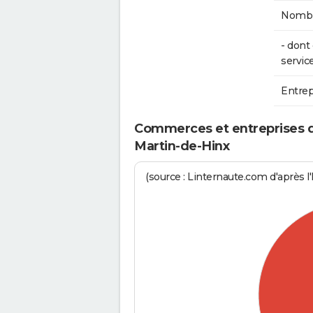
Nombre
- don
service
Entrep
Commerces et entreprises de 
Martin-de-Hinx
(source : Linternaute.com d'après l'