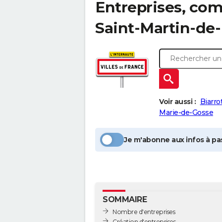
Entreprises, com
Saint-Martin-de
Voir aussi :
Biarro
Marie-de-Gosse
Je m'abonne aux infos à pas
SOMMAIRE
Nombre d'entreprises
Création d'entreprises