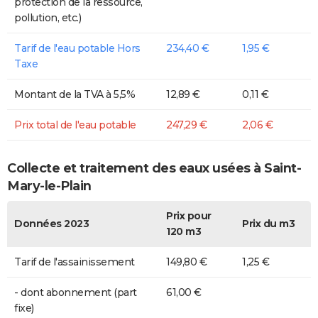
protection de la ressource,
pollution, etc.)
Tarif de l'eau potable Hors
234,40 €
1,95 €
Taxe
Montant de la TVA à 5,5%
12,89 €
0,11 €
Prix total de l'eau potable
247,29 €
2,06 €
Collecte et traitement des eaux usées à Saint-
Mary-le-Plain
Prix pour
Données 2023
Prix du m3
120 m3
Tarif de l'assainissement
149,80 €
1,25 €
- dont abonnement (part
61,00 €
fixe)