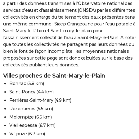
à partir des données transmises à l'Observatoire national des
services d'eau et d'assainissement (ONSEA) par les différentes
collectivités en charge du traitement des eaux présentes dans
une même commune : Siaep Grangeoune pour l'eau potable à
Saint-Mary-le-Plain et Saint-mary-le-plain pour
l'assainissement collectif de l'eau à Saint-Mary-le-Plain. A noter
que toutes les collectivités ne partagent pas leurs données ou
bien le font de façon incomplète : les moyennes nationales
proposées sur cette page sont donc calculées sur la base des
collectivités publiant leurs données.
Villes proches de Saint-Mary-le-Plain
Bonnac
(3.8 km)
Saint-Poncy
(4.4 km)
Ferrières-Saint-Mary
(4.9 km)
Rézentières
(5.5 km)
Molompize
(6.5 km)
Vieillespesse
(6.7 km)
Valjouze
(6.7 km)