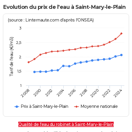
Evolution du prix de l'eau à Saint-Mary-le-Plain
(source : Linternaute.com d'après l'ONSEA)
3
Tarif de l'eau (€/m3)
2,5
2
1,5
1
2016
2014
2024
2012
2022
2010
2020
2008
2018
Prix à Saint-Mary-le-Plain
Moyenne nationale
Qualité de l'eau du robinet à Saint-Mary-le-Plain