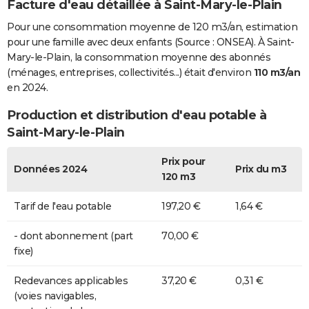
Facture d'eau détaillée à Saint-Mary-le-Plain
Pour une consommation moyenne de 120 m3/an, estimation
pour une famille avec deux enfants (Source : ONSEA). À Saint-
Mary-le-Plain, la consommation moyenne des abonnés
(ménages, entreprises, collectivités...) était d'environ
110 m3/an
en 2024.
Production et distribution d'eau potable à
Saint-Mary-le-Plain
Prix pour
Données 2024
Prix du m3
120 m3
Tarif de l'eau potable
197,20 €
1,64 €
- dont abonnement (part
70,00 €
fixe)
Redevances applicables
37,20 €
0,31 €
(voies navigables,