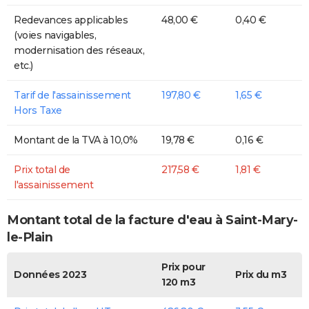
Redevances applicables
48,00 €
0,40 €
(voies navigables,
modernisation des réseaux,
etc.)
Tarif de l'assainissement
197,80 €
1,65 €
Hors Taxe
Montant de la TVA à 10,0%
19,78 €
0,16 €
Prix total de
217,58 €
1,81 €
l'assainissement
Montant total de la facture d'eau à Saint-Mary-
le-Plain
Prix pour
Données 2023
Prix du m3
120 m3