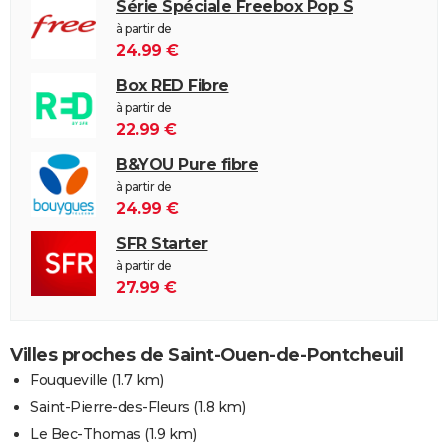
Série Spéciale Freebox Pop S
à partir de
24.99 €
Box RED Fibre
à partir de
22.99 €
B&YOU Pure fibre
à partir de
24.99 €
SFR Starter
à partir de
27.99 €
Villes proches de Saint-Ouen-de-Pontcheuil
Fouqueville
(1.7 km)
Saint-Pierre-des-Fleurs
(1.8 km)
Le Bec-Thomas
(1.9 km)