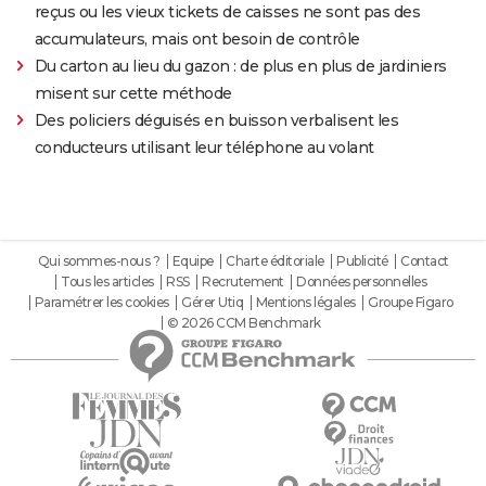
reçus ou les vieux tickets de caisses ne sont pas des
accumulateurs, mais ont besoin de contrôle
Du carton au lieu du gazon : de plus en plus de jardiniers
misent sur cette méthode
Des policiers déguisés en buisson verbalisent les
conducteurs utilisant leur téléphone au volant
Qui sommes-nous ?
Equipe
Charte éditoriale
Publicité
Contact
Tous les articles
RSS
Recrutement
Données personnelles
Paramétrer les cookies
Gérer Utiq
Mentions légales
Groupe Figaro
© 2026 CCM Benchmark