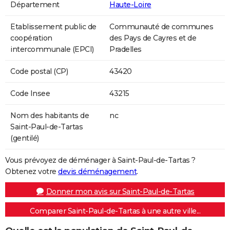
Département
Haute-Loire
Etablissement public de
Communauté de communes
coopération
des Pays de Cayres et de
intercommunale (EPCI)
Pradelles
Code postal (CP)
43420
Code Insee
43215
Nom des habitants de
nc
Saint-Paul-de-Tartas
(gentilé)
Vous prévoyez de déménager à Saint-Paul-de-Tartas ?
Obtenez votre
devis déménagement
.
Donner mon avis sur Saint-Paul-de-Tartas
Comparer Saint-Paul-de-Tartas à une autre ville...