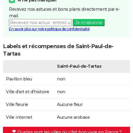
Recevez nos astuces et bons plans directement par e-
mail.
Je m'abonne
En savoir plus sur notre politique de confidentialité
Labels et récompenses de Saint-Paul-de-
Tartas
Saint-Paul-de-Tartas
Pavillon bleu
non
Ville d'art et d'histoire
non
Ville fleurie
Aucune fleur
Ville internet
Aucune arobase
Quelles sont les villes où il fait bon vivre en France ?