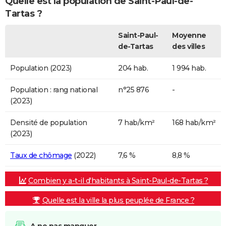
Quelle est la population de Saint-Paul-de-
Tartas ?
Saint-Paul-
Moyenne
de-Tartas
des villes
Population (2023)
204 hab.
1 994 hab.
Population : rang national
n°25 876
-
(2023)
Densité de population
7 hab/km²
168 hab/km²
(2023)
Taux de chômage
(2022)
7,6 %
8,8 %
Combien y a-t-il d'habitants à Saint-Paul-de-Tartas ?
Quelle est la ville la plus peuplée de France ?
A ne pas manquer