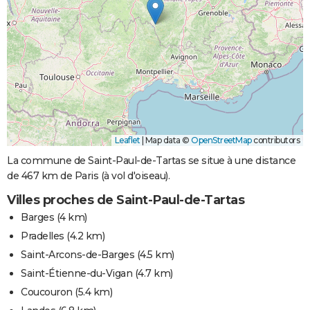
Leaflet
|
Map data ©
OpenStreetMap
contributors
La commune de Saint-Paul-de-Tartas se situe à une distance
de 467 km de Paris (à vol d'oiseau).
Villes proches de Saint-Paul-de-Tartas
Barges
(4 km)
Pradelles
(4.2 km)
Saint-Arcons-de-Barges
(4.5 km)
Saint-Étienne-du-Vigan
(4.7 km)
Coucouron
(5.4 km)