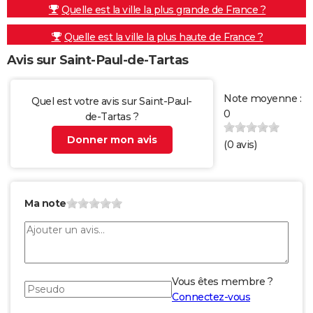
Quelle est la ville la plus grande de France ?
Quelle est la ville la plus haute de France ?
Avis sur Saint-Paul-de-Tartas
Note moyenne :
Quel est votre avis sur Saint-Paul-
0
de-Tartas ?
Donner mon avis
(
0
avis)
Ma note
Vous êtes membre ?
Connectez-vous