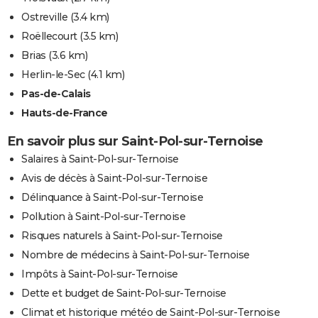
Ostreville
(3.4 km)
Roëllecourt
(3.5 km)
Brias
(3.6 km)
Herlin-le-Sec
(4.1 km)
Pas-de-Calais
Hauts-de-France
En savoir plus sur Saint-Pol-sur-Ternoise
Salaires à Saint-Pol-sur-Ternoise
Avis de décès à Saint-Pol-sur-Ternoise
Délinquance à Saint-Pol-sur-Ternoise
Pollution à Saint-Pol-sur-Ternoise
Risques naturels à Saint-Pol-sur-Ternoise
Nombre de médecins à Saint-Pol-sur-Ternoise
Impôts à Saint-Pol-sur-Ternoise
Dette et budget de Saint-Pol-sur-Ternoise
Climat et historique météo de Saint-Pol-sur-Ternoise