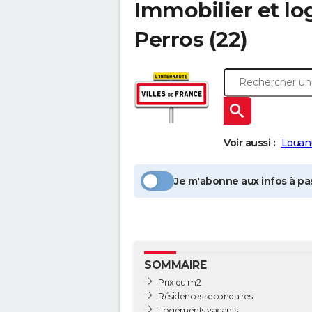
Immobilier et l
Perros
(22)
Voir aussi :
Louan
Je m'abonne aux infos à pas
SOMMAIRE
Prix du m2
Résidences secondaires
Logements vacants