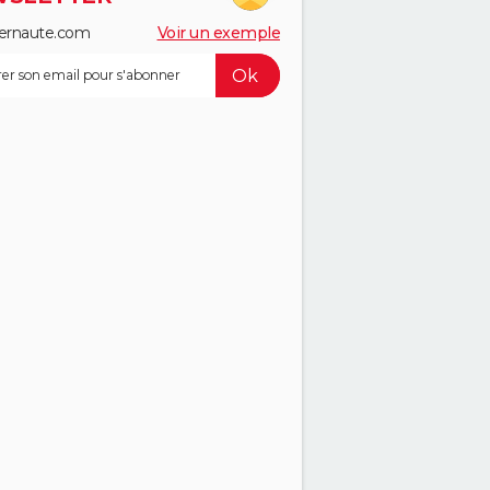
ernaute.com
Voir un exemple