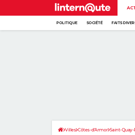
AC
POLITIQUE
SOCIÉTÉ
FAITS DIVER
Villes
Côtes-d'Armor
Saint-Quay-