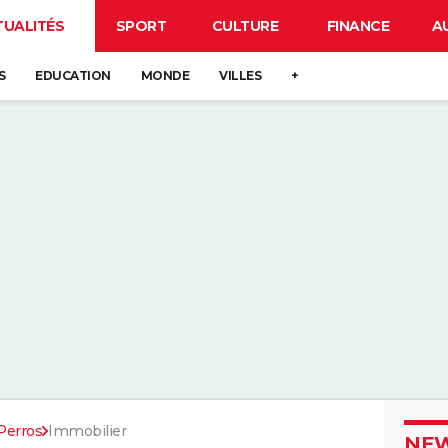
TUALITÉS
SPORT
CULTURE
FINANCE
A
S
EDUCATION
MONDE
VILLES
+
Perros
Immobilier
NEW