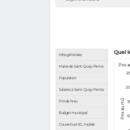
Quel l
Infos générales
Prix 
Mairie de Saint-Quay-Perros
2
Population
2
Salaires à Saint-Quay-Perros
Prix au m2
Prix de l'eau
1
Budget municipal
1
Couverture 5G, mobile