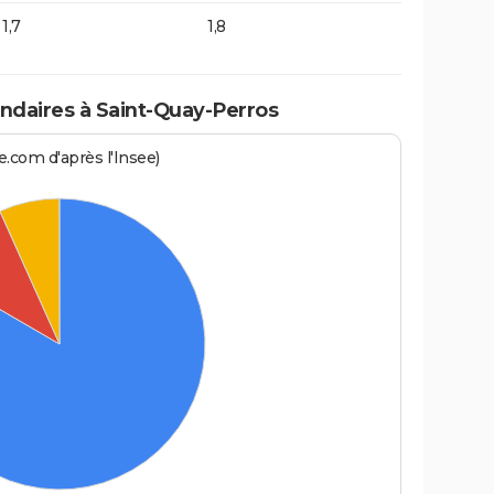
1,7
1,8
daires à Saint-Quay-Perros
.com d'après l'Insee)