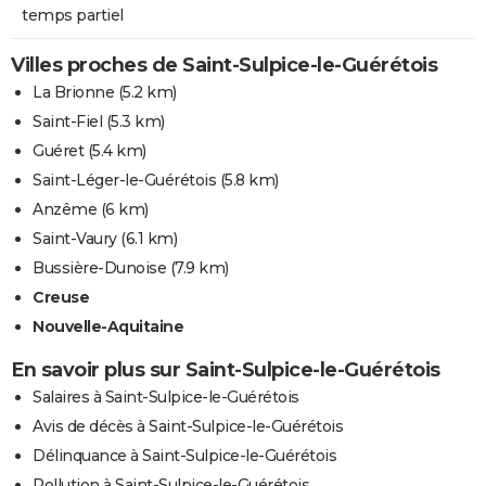
temps partiel
Villes proches de Saint-Sulpice-le-Guérétois
La Brionne
(5.2 km)
Saint-Fiel
(5.3 km)
Guéret
(5.4 km)
Saint-Léger-le-Guérétois
(5.8 km)
Anzême
(6 km)
Saint-Vaury
(6.1 km)
Bussière-Dunoise
(7.9 km)
Creuse
Nouvelle-Aquitaine
En savoir plus sur Saint-Sulpice-le-Guérétois
Salaires à Saint-Sulpice-le-Guérétois
Avis de décès à Saint-Sulpice-le-Guérétois
Délinquance à Saint-Sulpice-le-Guérétois
Pollution à Saint-Sulpice-le-Guérétois