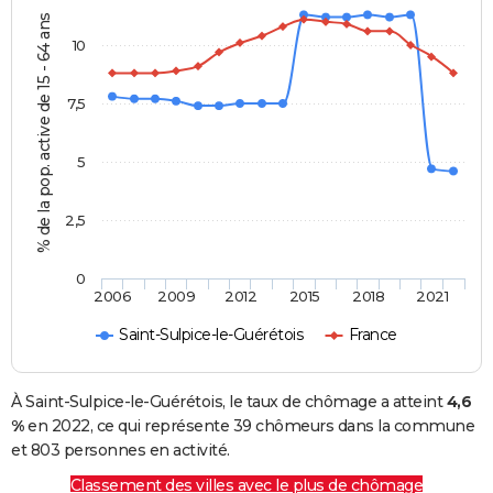
% de la pop. active de 15 - 64 ans
10
7,5
5
2,5
0
2006
2009
2012
2015
2018
2021
Saint-Sulpice-le-Guérétois
France
À Saint-Sulpice-le-Guérétois, le taux de chômage a atteint
4,6
%
en 2022, ce qui représente 39 chômeurs dans la commune
et 803 personnes en activité.
Classement des villes avec le plus de chômage