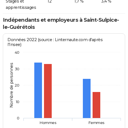
Stages et
12
1,7 %
3,4 %
apprentissages
Indépendants et employeurs à Saint-Sulpice-
le-Guérétois
Données 2022 (source : Linternaute.com d'après
l'Insee)
40
Nombre de personnes
30
20
10
0
Hommes
Femmes