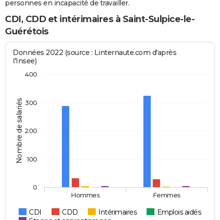
personnes en incapacité de travailler.
CDI, CDD et intérimaires à Saint-Sulpice-le-
Guérétois
Données 2022 (source : Linternaute.com d'après
l'Insee)
400
Nombre de salariés
300
200
100
0
Hommes
Femmes
CDI
CDD
Intérimaires
Emplois aidés