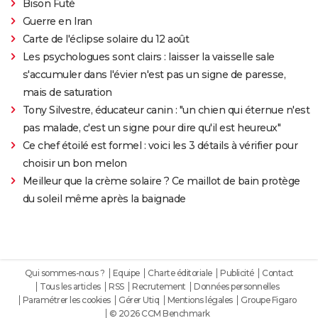
Bison Futé
Guerre en Iran
Carte de l'éclipse solaire du 12 août
Les psychologues sont clairs : laisser la vaisselle sale
s'accumuler dans l'évier n'est pas un signe de paresse,
mais de saturation
Tony Silvestre, éducateur canin : "un chien qui éternue n'est
pas malade, c'est un signe pour dire qu'il est heureux"
Ce chef étoilé est formel : voici les 3 détails à vérifier pour
choisir un bon melon
Meilleur que la crème solaire ? Ce maillot de bain protège
du soleil même après la baignade
Qui sommes-nous ?
Equipe
Charte éditoriale
Publicité
Contact
Tous les articles
RSS
Recrutement
Données personnelles
Paramétrer les cookies
Gérer Utiq
Mentions légales
Groupe Figaro
© 2026 CCM Benchmark