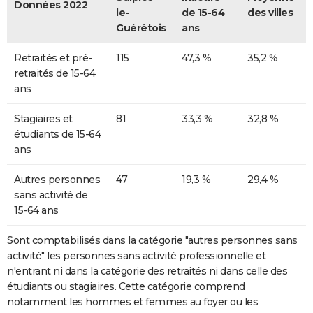
Données 2022
le-
de 15-64
des villes
Guérétois
ans
Retraités et pré-
115
47,3 %
35,2 %
retraités de 15-64
ans
Stagiaires et
81
33,3 %
32,8 %
étudiants de 15-64
ans
Autres personnes
47
19,3 %
29,4 %
sans activité de
15-64 ans
Sont comptabilisés dans la catégorie "autres personnes sans
activité" les personnes sans activité professionnelle et
n'entrant ni dans la catégorie des retraités ni dans celle des
étudiants ou stagiaires. Cette catégorie comprend
notamment les hommes et femmes au foyer ou les