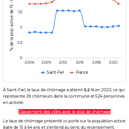
% de la pop. active de 15 - 64 ans
7,5
5
2,5
0
2006
2009
2012
2015
2018
2021
Saint-Fiel
France
À Saint-Fiel, le taux de chômage a atteint
5,2 %
en 2022, ce qui
représente 29 chômeurs dans la commune et 524 personnes
en activité.
Classement des villes avec le plus de chômage
Le taux de chômage présenté ici porte sur la population active
âgée de 15 à 64 ans et s'entend au sens du recensement.