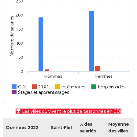
250
200
Nombre de salariés
150
100
50
0
Hommes
Femmes
CDI
CDD
Intérimaires
Emplois aidés
Stages et apprentissages
Les villes où vivent le plus de personnes en CDI
% des
Moyenne
Données 2022
Saint-Fiel
salariés
des villes