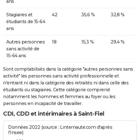
ans
Stagiaires et
42
35,6 %
32,8 %
étudiants de 15-64
ans
Autres personnes
18
15,3 %
29,4 %
sans activité de
15-64 ans
Sont comptabilisés dans la catégorie "autres personnes sans
activité" les personnes sans activité professionnelle et
n'entrant ni dans la catégorie des retraités ni dans celle des
étudiants ou stagiaires. Cette catégorie comprend
notamment les hommes et femmes au foyer ou les
personnes en incapacité de travailler.
CDI, CDD et intérimaires à Saint-Fiel
Données 2022 (source : Linternaute.com d'après
l'Insee)