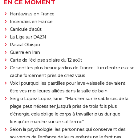
EN CE MOMENT
Hantavirus en France
Incendies en France
Canicule d'août
La Liga sur DAZN
Pascal Obispo
Guerre en Iran
Carte de l'éclipse solaire du 12 août
Ce sont les plus beaux jardins de France : l'un d'entre eux se
cache forcément près de chez vous
Voici pourquoi les pastilles pour lave-vaisselle devraient
être vos meilleures alliées dans la salle de bain
Sergio Lopez Lopez, kiné : "Marcher sur le sable sec de la
plage peut nécessiter jusqu'à près de trois fois plus
d'énergie, cela oblige le corps à travailler plus dur que
lorsqu'on marche sur un sol ferme"
Selon la psychologie, les personnes qui conservent des
souvenirs de l'enfance de leurs enfants ne le font pas