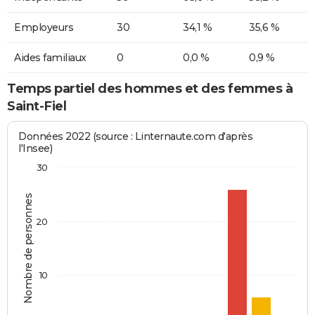
Employeurs
30
34,1 %
35,6 %
Aides familiaux
0
0,0 %
0,9 %
Temps partiel des hommes et des femmes à
Saint-Fiel
Données 2022 (source : Linternaute.com d'après
l'Insee)
30
Nombre de personnes
20
10