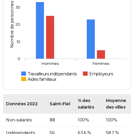
Nombre de personnes
30
20
10
0
Hommes
Femmes
Travailleurs indépendants
Employeurs
Aides familiaux
% des
Moyenne
Données 2022
Saint-Fiel
salariés
des villes
Non-salariés
88
100%
100%
Indépendants
56
63,6 %
58,2 %