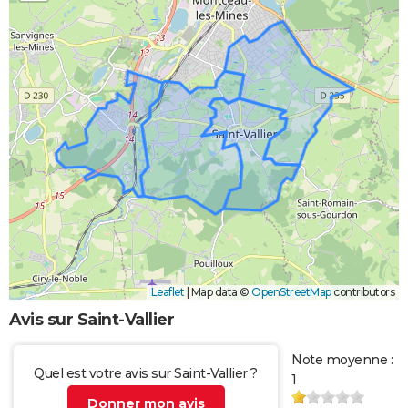
Leaflet
|
Map data ©
OpenStreetMap
contributors
Avis sur Saint-Vallier
Note moyenne :
Quel est votre avis sur Saint-Vallier ?
1
Donner mon avis