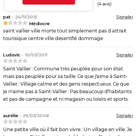
(
4
avis)
pat
- 24/11/2015
Signaler
Médiocre
saint vallier ville morte tout simplement pas d attrait
tourisique centre ville desertifié dommage
Ludovic
- 10/05/2011
Signaler
Saint Vallier : Commune très peuplée pour son état
mais pas peuplée pour sa taille. Ce que j'aime à Saint-
Vallier : Village calme et des gens respectueux. Ce que
je n'aime pas à Saint-Vallier : Pas beaucoup d'habitants
et pas de campagne et ni magasin ou loisirs et sports.
aurélie
- 29/03/2008
Signaler
Une petite ville où il fait bon vivre : Un village en ville. Je