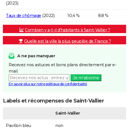
(2023)
Taux de chômage
(2022)
10,4 %
8,8 %
Combien y a-t-il d'habitants à Saint-Vallier ?
Quelle est la ville la plus peuplée de France ?
A ne pas manquer
Recevez nos astuces et bons plans directement par e-
mail.
Je m'abonne
En savoir plus sur notre politique de confidentialité
Labels et récompenses de Saint-Vallier
Saint-Vallier
Pavillon bleu
non