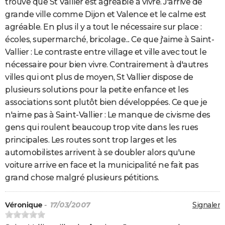
trouve que St Vallier est agréable à vivre. J'arrive de
grande ville comme Dijon et Valence et le calme est
agréable. En plus il y a tout le nécessaire sur place :
écoles, supermarché, bricolage... Ce que j'aime à Saint-
Vallier : Le contraste entre village et ville avec tout le
nécessaire pour bien vivre. Contrairement à d'autres
villes qui ont plus de moyen, St Vallier dispose de
plusieurs solutions pour la petite enfance et les
associations sont plutôt bien développées. Ce que je
n'aime pas à Saint-Vallier : Le manque de civisme des
gens qui roulent beaucoup trop vite dans les rues
principales. Les routes sont trop larges et les
automobilistes arrivent à se doubler alors qu'une
voiture arrive en face et la municipalité ne fait pas
grand chose malgré plusieurs pétitions.
Véronique
- 17/03/2007
Signaler