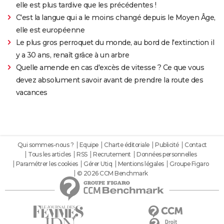
elle est plus tardive que les précédentes !
C'est la langue qui a le moins changé depuis le Moyen Âge,
elle est européenne
Le plus gros perroquet du monde, au bord de l'extinction il
y a 30 ans, renaît grâce à un arbre
Quelle amende en cas d'excès de vitesse ? Ce que vous
devez absolument savoir avant de prendre la route des
vacances
Qui sommes-nous ?
Equipe
Charte éditoriale
Publicité
Contact
Tous les articles
RSS
Recrutement
Données personnelles
Paramétrer les cookies
Gérer Utiq
Mentions légales
Groupe Figaro
© 2026 CCM Benchmark