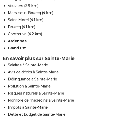
Vouziers
(3.9 km)
Mars-sous-Bourcq
(4 km)
Saint-Morel
(4.1 km)
Bourcq
(4.1 km)
Contreuve
(4.2 km)
Ardennes
Grand Est
En savoir plus sur Sainte-Marie
Salaires à Sainte-Marie
Avis de décès à Sainte-Marie
Délinquance à Sainte-Marie
Pollution à Sainte-Marie
Risques naturels à Sainte-Marie
Nombre de médecins à Sainte-Marie
Impôts à Sainte-Marie
Dette et budget de Sainte-Marie