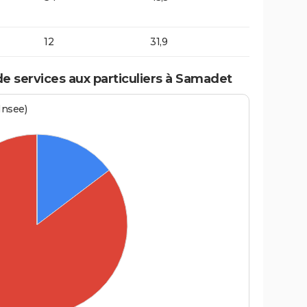
12
31,9
 services aux particuliers à Samadet
Insee)