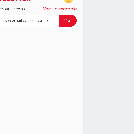
ernaute.com
Voir un exemple