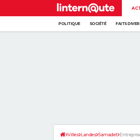
AC
POLITIQUE
SOCIÉTÉ
FAITS DIVER
Villes
Landes
Samadet
Entrepris