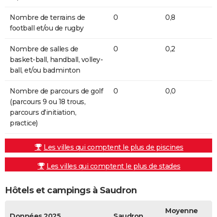
Nombre de terrains de
0
0,8
football et/ou de rugby
Nombre de salles de
0
0,2
basket-ball, handball, volley-
ball, et/ou badminton
Nombre de parcours de golf
0
0,0
(parcours 9 ou 18 trous,
parcours d'initiation,
practice)
Les villes qui comptent le plus de piscines
Les villes qui comptent le plus de stades
Hôtels et campings à Saudron
Moyenne
Données 2025
Saudron