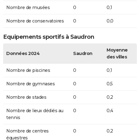
Nombre de musées
0
0,1
Nombre de conservatoires
0
0,0
Equipements sportifs à Saudron
Moyenne
Données 2024
Saudron
des villes
Nombre de piscines
0
0,1
Nombre de gymnases
0
0,5
Nombre de stades
0
0,2
Nombre de lieux dédiés au
0
0,4
tennis
Nombre de centres
0
0,2
équestres