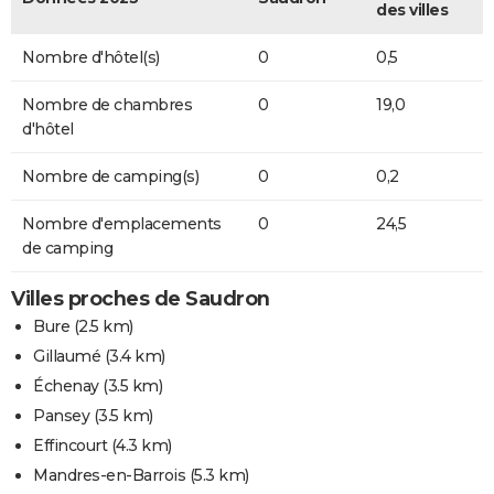
des villes
Nombre d'hôtel(s)
0
0,5
Nombre de chambres
0
19,0
d'hôtel
Nombre de camping(s)
0
0,2
Nombre d'emplacements
0
24,5
de camping
Villes proches de Saudron
Bure
(2.5 km)
Gillaumé
(3.4 km)
Échenay
(3.5 km)
Pansey
(3.5 km)
Effincourt
(4.3 km)
Mandres-en-Barrois
(5.3 km)