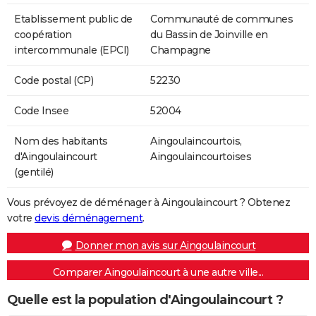
Etablissement public de
Communauté de communes
coopération
du Bassin de Joinville en
intercommunale (EPCI)
Champagne
Code postal (CP)
52230
Code Insee
52004
Nom des habitants
Aingoulaincourtois,
d'Aingoulaincourt
Aingoulaincourtoises
(gentilé)
Vous prévoyez de déménager à Aingoulaincourt ? Obtenez
votre
devis déménagement
.
Donner mon avis sur Aingoulaincourt
Comparer Aingoulaincourt à une autre ville...
Quelle est la population d'Aingoulaincourt ?