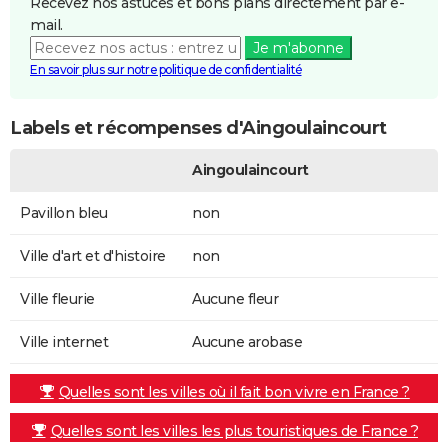
Recevez nos astuces et bons plans directement par e-
mail.
Je m'abonne
En savoir plus sur notre politique de confidentialité
Labels et récompenses d'Aingoulaincourt
Aingoulaincourt
Pavillon bleu
non
Ville d'art et d'histoire
non
Ville fleurie
Aucune fleur
Ville internet
Aucune arobase
Quelles sont les villes où il fait bon vivre en France ?
Quelles sont les villes les plus touristiques de France ?