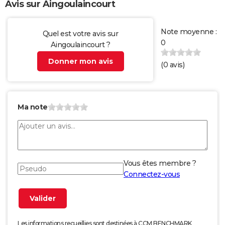
Avis sur Aingoulaincourt
Note moyenne :
Quel est votre avis sur
0
Aingoulaincourt ?
Donner mon avis
(
0
avis)
Ma note
Vous êtes membre ?
Connectez-vous
Les informations recueillies sont destinées à CCM BENCHMARK