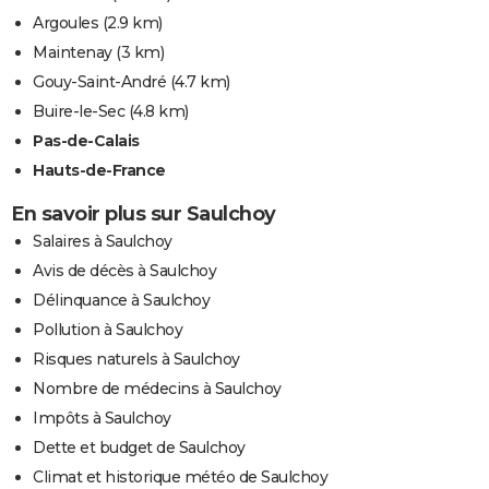
Argoules
(2.9 km)
Maintenay
(3 km)
Gouy-Saint-André
(4.7 km)
Buire-le-Sec
(4.8 km)
Pas-de-Calais
Hauts-de-France
En savoir plus sur Saulchoy
Salaires à Saulchoy
Avis de décès à Saulchoy
Délinquance à Saulchoy
Pollution à Saulchoy
Risques naturels à Saulchoy
Nombre de médecins à Saulchoy
Impôts à Saulchoy
Dette et budget de Saulchoy
Climat et historique météo de Saulchoy