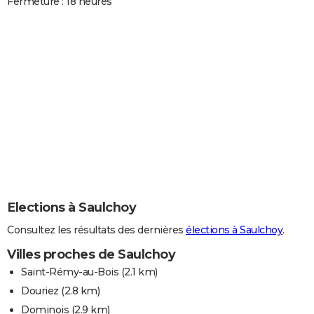
Fermeture : 18 heures
Elections à Saulchoy
Consultez les résultats des dernières
élections à Saulchoy
.
Villes proches de Saulchoy
Saint-Rémy-au-Bois
(2.1 km)
Douriez
(2.8 km)
Dominois
(2.9 km)