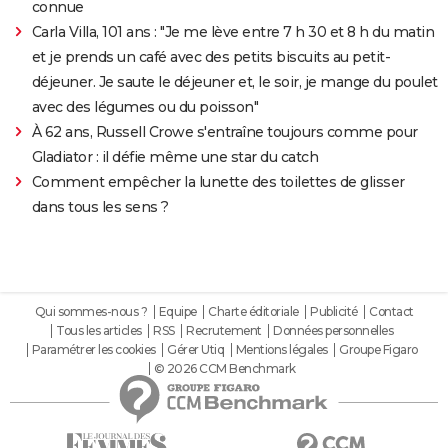
connue
Carla Villa, 101 ans : "Je me lève entre 7 h 30 et 8 h du matin
et je prends un café avec des petits biscuits au petit-
déjeuner. Je saute le déjeuner et, le soir, je mange du poulet
avec des légumes ou du poisson"
À 62 ans, Russell Crowe s'entraîne toujours comme pour
Gladiator : il défie même une star du catch
Comment empêcher la lunette des toilettes de glisser
dans tous les sens ?
Qui sommes-nous ?
Equipe
Charte éditoriale
Publicité
Contact
Tous les articles
RSS
Recrutement
Données personnelles
Paramétrer les cookies
Gérer Utiq
Mentions légales
Groupe Figaro
© 2026 CCM Benchmark