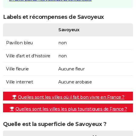
Labels et récompenses de Savoyeux
Savoyeux
Pavillon bleu
non
Ville d'art et d'histoire
non
Ville fleurie
Aucune fleur
Ville internet
Aucune arobase
Quelles sont les villes où il fait bon vivre en France ?
Quelles sont les villes les plus touristiques de France ?
Quelle est la superficie de Savoyeux ?