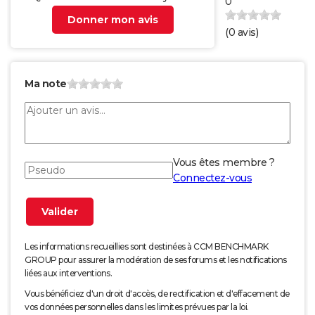
0
Donner mon avis
(
0
avis)
Ma note
Vous êtes membre ?
Connectez-vous
Les informations recueillies sont destinées à CCM BENCHMARK
GROUP pour assurer la modération de ses forums et les notifications
liées aux interventions.
Vous bénéficiez d'un droit d'accès, de rectification et d'effacement de
vos données personnelles dans les limites prévues par la loi.