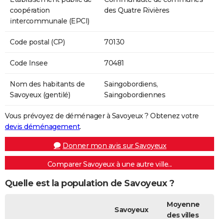
coopération
des Quatre Rivières
intercommunale (EPCI)
Code postal (CP)
70130
Code Insee
70481
Nom des habitants de
Saingobordiens,
Savoyeux (gentilé)
Saingobordiennes
Vous prévoyez de déménager à Savoyeux ? Obtenez votre
devis déménagement
.
Donner mon avis sur Savoyeux
Comparer Savoyeux à une autre ville...
Quelle est la population de Savoyeux ?
Moyenne
Savoyeux
des villes