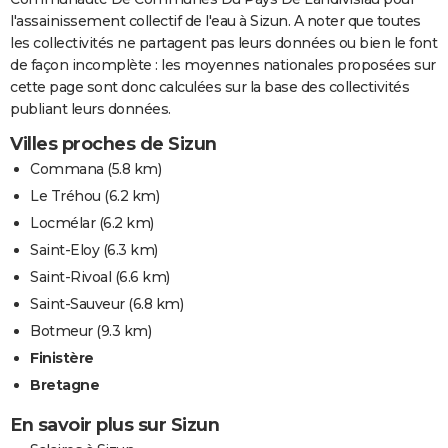
l'assainissement collectif de l'eau à Sizun. A noter que toutes
les collectivités ne partagent pas leurs données ou bien le font
de façon incomplète : les moyennes nationales proposées sur
cette page sont donc calculées sur la base des collectivités
publiant leurs données.
Villes proches de Sizun
Commana
(5.8 km)
Le Tréhou
(6.2 km)
Locmélar
(6.2 km)
Saint-Eloy
(6.3 km)
Saint-Rivoal
(6.6 km)
Saint-Sauveur
(6.8 km)
Botmeur
(9.3 km)
Finistère
Bretagne
En savoir plus sur Sizun