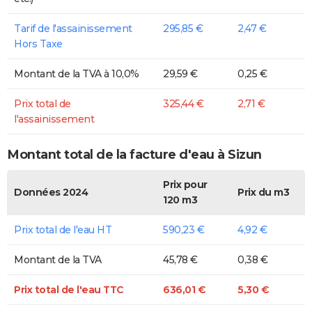
Tarif de l'assainissement
295,85 €
2,47 €
Hors Taxe
Montant de la TVA à 10,0%
29,59 €
0,25 €
Prix total de
325,44 €
2,71 €
l'assainissement
Montant total de la facture d'eau à Sizun
Prix pour
Données 2024
Prix du m3
120 m3
Prix total de l'eau HT
590,23 €
4,92 €
Montant de la TVA
45,78 €
0,38 €
Prix total de l'eau TTC
636,01 €
5,30 €