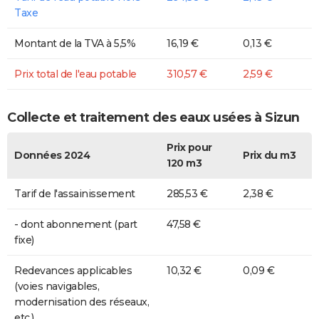
Taxe
Montant de la TVA à 5,5%
16,19 €
0,13 €
Prix total de l'eau potable
310,57 €
2,59 €
Collecte et traitement des eaux usées à Sizun
Prix pour
Données 2024
Prix du m3
120 m3
Tarif de l'assainissement
285,53 €
2,38 €
- dont abonnement (part
47,58 €
fixe)
Redevances applicables
10,32 €
0,09 €
(voies navigables,
modernisation des réseaux,
etc.)