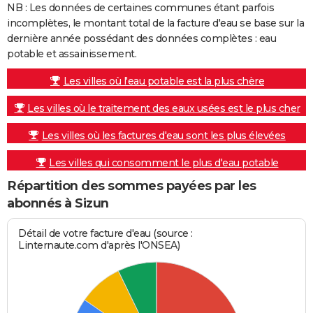
NB : Les données de certaines communes étant parfois
incomplètes, le montant total de la facture d'eau se base sur la
dernière année possédant des données complètes : eau
potable et assainissement.
Les villes où l'eau potable est la plus chère
Les villes où le traitement des eaux usées est le plus cher
Les villes où les factures d'eau sont les plus élevées
Les villes qui consomment le plus d'eau potable
Répartition des sommes payées par les
abonnés à Sizun
Détail de votre facture d'eau (source :
Linternaute.com d'après l'ONSEA)