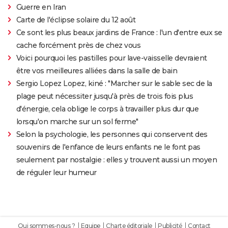
Guerre en Iran
Carte de l'éclipse solaire du 12 août
Ce sont les plus beaux jardins de France : l'un d'entre eux se
cache forcément près de chez vous
Voici pourquoi les pastilles pour lave-vaisselle devraient
être vos meilleures alliées dans la salle de bain
Sergio Lopez Lopez, kiné : "Marcher sur le sable sec de la
plage peut nécessiter jusqu'à près de trois fois plus
d'énergie, cela oblige le corps à travailler plus dur que
lorsqu'on marche sur un sol ferme"
Selon la psychologie, les personnes qui conservent des
souvenirs de l'enfance de leurs enfants ne le font pas
seulement par nostalgie : elles y trouvent aussi un moyen
de réguler leur humeur
Qui sommes-nous ?
Equipe
Charte éditoriale
Publicité
Contact