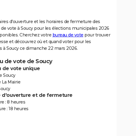
ires d'ouverture et les horaires de fermeture des
 de vote à Soucy pour les élections municipales 2026
sponibles. Cherchez votre
bureau de vote
pour trouver
sse et découvrez où et quand voter pour les
ns à Soucy ce dimanche 22 mars 2026.
u de vote de Soucy
 de vote unique
de Soucy
 La Mairie
Soucy
e d'ouverture et de fermeture
e : 8 heures
re : 18 heures