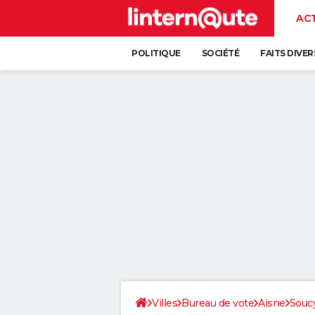
AC
POLITIQUE
SOCIÉTÉ
FAITS DIVER
Villes
Bureau de vote
Aisne
Souc