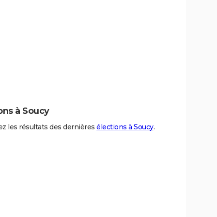
ons à Soucy
z les résultats des dernières
élections à Soucy
.