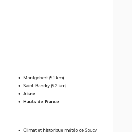
Montgobert
(5.1 km)
Saint-Bandry
(5.2 km)
Aisne
Hauts-de-France
Climat et historique météo de Soucy