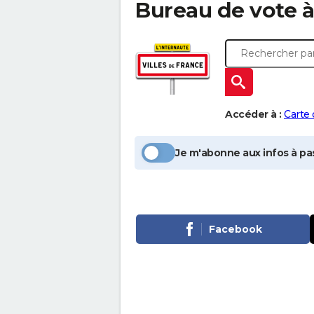
Bureau de vote 
Accéder à :
Carte
Je m'abonne aux infos à pas
Facebook