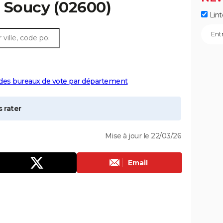
à
Soucy
(02600)
Lint
 des bureaux de vote par département
 rater
Mise à jour le 22/03/26
Email