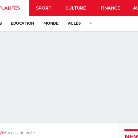
TUALITÉS
SPORT
CULTURE
FINANCE
A
S
EDUCATION
MONDE
VILLES
+
y
Bureau de vote
NEW