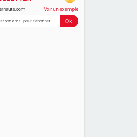
ernaute.com
Voir un exemple