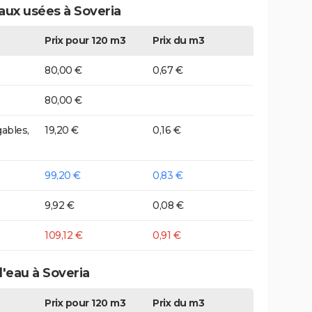
aux usées à Soveria
Prix pour 120 m3
Prix du m3
80,00 €
0,67 €
80,00 €
ables,
19,20 €
0,16 €
99,20 €
0,83 €
9,92 €
0,08 €
109,12 €
0,91 €
d'eau à Soveria
Prix pour 120 m3
Prix du m3