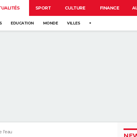
TUALITÉS
SPORT
CULTURE
FINANCE
A
S
EDUCATION
MONDE
VILLES
+
e l'eau
NEW