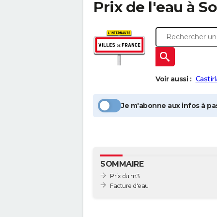
Prix de l'eau à
So
Voir aussi :
Castirl
Je m'abonne aux infos à pas
SOMMAIRE
Prix du m3
Facture d'eau