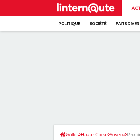
AC
POLITIQUE
SOCIÉTÉ
FAITS DIVER
Villes
Haute-Corse
Soveria
Prix d