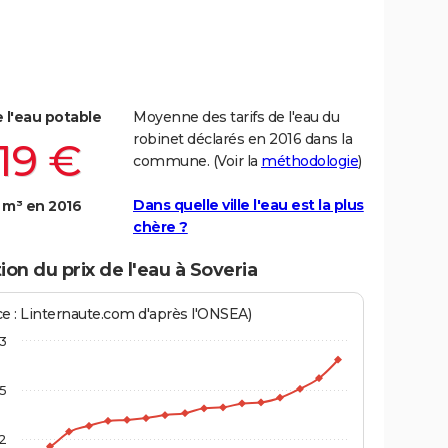
e l'eau potable
Moyenne des tarifs de l'eau du
robinet déclarés en 2016 dans la
,19 €
commune. (Voir la
méthodologie
)
Dans quelle ville l'eau est la plus
 m³ en 2016
chère ?
ion du prix de l'eau à Soveria
ce : Linternaute.com d'après l'ONSEA)
3
,5
2