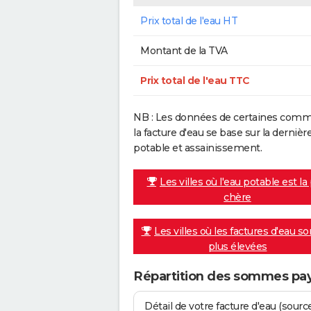
Prix total de l'eau HT
Montant de la TVA
Prix total de l'eau TTC
NB : Les données de certaines commu
la facture d'eau se base sur la dern
potable et assainissement.
Les villes où l'eau potable est la
chère
Les villes où les factures d'eau so
plus élevées
Répartition des sommes pay
Détail de votre facture d'eau (sour