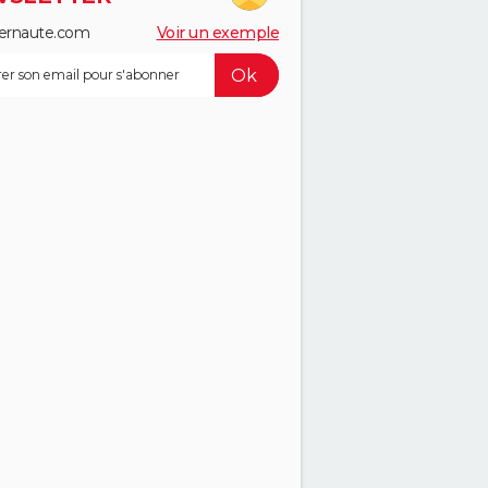
ernaute.com
Voir un exemple