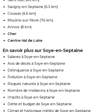
Savigny-en-Septaine
(6.3 km)
Crosses
(6.6 km)
Moulins-sur-Yèvre
(7.6 km)
Annoix
(8 km)
Cher
Centre-Val de Loire
En savoir plus sur Soye-en-Septaine
Salaires à Soye-en-Septaine
Avis de décès à Soye-en-Septaine
Délinquance à Soye-en-Septaine
Pollution à Soye-en-Septaine
Risques naturels à Soye-en-Septaine
Nombre de médecins à Soye-en-Septaine
Impôts à Soye-en-Septaine
Dette et budget de Soye-en-Septaine
Climat et historique météo de Soye-en-Septaine