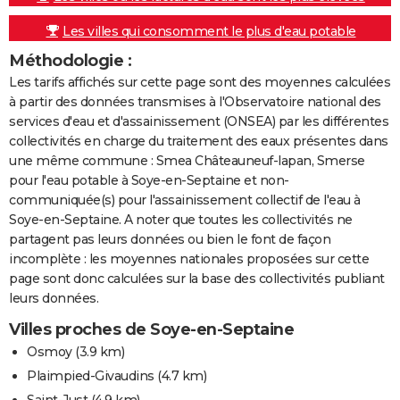
Les villes qui consomment le plus d'eau potable
Méthodologie :
Les tarifs affichés sur cette page sont des moyennes calculées
à partir des données transmises à l'Observatoire national des
services d'eau et d'assainissement (ONSEA) par les différentes
collectivités en charge du traitement des eaux présentes dans
une même commune : Smea Châteauneuf-lapan, Smerse
pour l'eau potable à Soye-en-Septaine et non-
communiquée(s) pour l'assainissement collectif de l'eau à
Soye-en-Septaine. A noter que toutes les collectivités ne
partagent pas leurs données ou bien le font de façon
incomplète : les moyennes nationales proposées sur cette
page sont donc calculées sur la base des collectivités publiant
leurs données.
Villes proches de Soye-en-Septaine
Osmoy
(3.9 km)
Plaimpied-Givaudins
(4.7 km)
Saint-Just
(4.9 km)