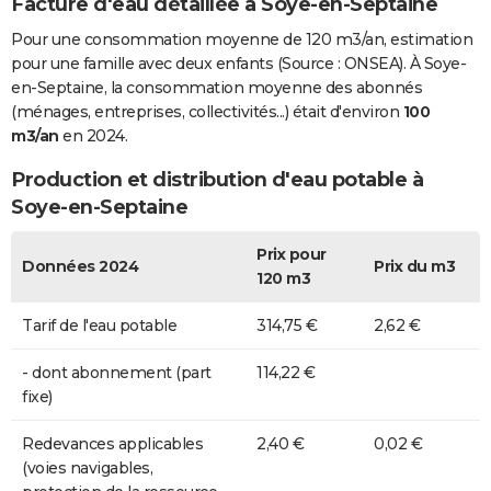
Facture d'eau détaillée à Soye-en-Septaine
Pour une consommation moyenne de 120 m3/an, estimation
pour une famille avec deux enfants (Source : ONSEA). À Soye-
en-Septaine, la consommation moyenne des abonnés
(ménages, entreprises, collectivités...) était d'environ
100
m3/an
en 2024.
Production et distribution d'eau potable à
Soye-en-Septaine
Prix pour
Données 2024
Prix du m3
120 m3
Tarif de l'eau potable
314,75 €
2,62 €
- dont abonnement (part
114,22 €
fixe)
Redevances applicables
2,40 €
0,02 €
(voies navigables,