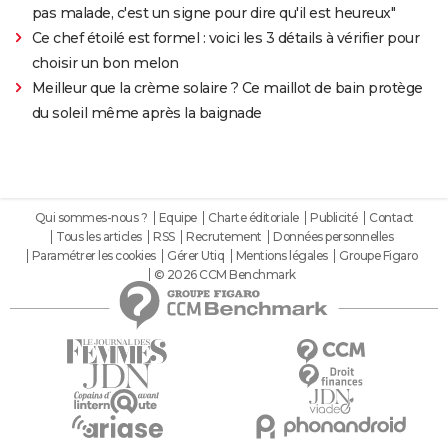
pas malade, c'est un signe pour dire qu'il est heureux"
Ce chef étoilé est formel : voici les 3 détails à vérifier pour
choisir un bon melon
Meilleur que la crème solaire ? Ce maillot de bain protège
du soleil même après la baignade
Qui sommes-nous ?
Equipe
Charte éditoriale
Publicité
Contact
Tous les articles
RSS
Recrutement
Données personnelles
Paramétrer les cookies
Gérer Utiq
Mentions légales
Groupe Figaro
© 2026 CCM Benchmark