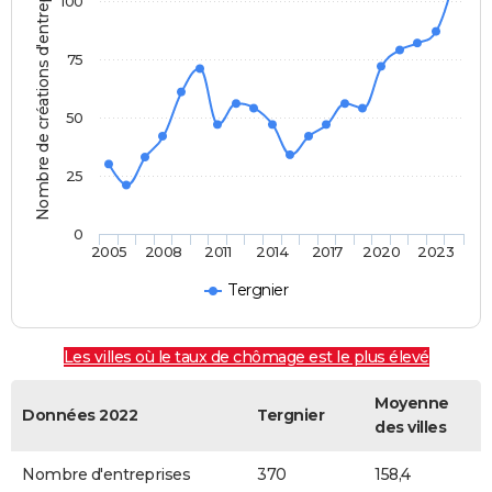
Nombre de créations d'entreprises
100
75
50
25
0
2005
2008
2011
2014
2017
2020
2023
Tergnier
Les villes où le taux de chômage est le plus élevé
Moyenne
Données 2022
Tergnier
des villes
Nombre d'entreprises
370
158,4