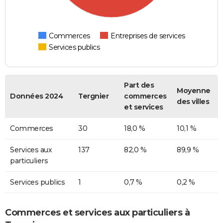
Commerces
Entreprises de services
Services publics
Part des
Moyenne
Données 2024
Tergnier
commerces
des villes
et services
Commerces
30
18,0 %
10,1 %
Services aux
137
82,0 %
89,9 %
particuliers
Services publics
1
0,7 %
0,2 %
Commerces et services aux particuliers à