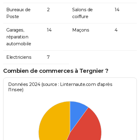
Bureaux de
2
Salons de
14
Poste
coiffure
Garages,
14
Maçons
4
réparation
automobile
Electriciens
7
Combien de commerces à Tergnier ?
Données 2024 (source : Linternaute.com d'après
l'Insee)