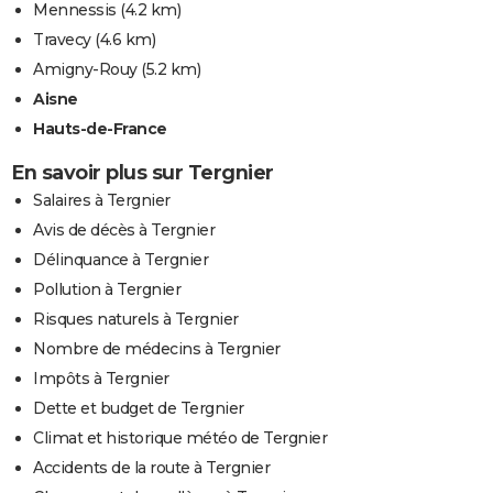
Mennessis
(4.2 km)
Travecy
(4.6 km)
Amigny-Rouy
(5.2 km)
Aisne
Hauts-de-France
En savoir plus sur Tergnier
Salaires à Tergnier
Avis de décès à Tergnier
Délinquance à Tergnier
Pollution à Tergnier
Risques naturels à Tergnier
Nombre de médecins à Tergnier
Impôts à Tergnier
Dette et budget de Tergnier
Climat et historique météo de Tergnier
Accidents de la route à Tergnier