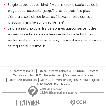
Sergio Lopez Lopez, kiné : "Marcher sur le sable sec de la
plage peut nécessiter jusqu'à près de trois fois plus
d'énergie, cela oblige le corps à travailler plus dur que
lorsqu'on marche sur un sol ferme"
Selon la psychologie, les personnes qui conservent des
souvenirs de l'enfance de leurs enfants ne le font pas
seulement par nostalgie : elles y trouvent aussi un moyen
de réguler leur humeur
Qui sommes-nous ?
Equipe
Charte éditoriale
Publicité
Contact
Tous les articles
RSS
Recrutement
Données personnelles
Paramétrer les cookies
Gérer Utiq
Mentions légales
Groupe Figaro
© 2026 CCM Benchmark