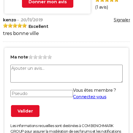
Donner mon avis
(
1
avis)
kenzo
- 20/11/2019
Signaler
Excellent
tres bonne ville
Ma note
Vous êtes membre ?
Connectez-vous
Les informations recueillies sont destinées à CCM BENCHMARK
GROUP pour assurer la modération de ses forums et les notifications