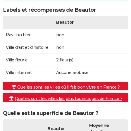
Labels et récompenses de Beautor
Beautor
Pavillon bleu
non
Ville d'art et d'histoire
non
Ville fleurie
2 fleur(s)
Ville internet
Aucune arobase
Quelles sont les villes où il fait bon vivre en France ?
Quelles sont les villes les plus touristiques de France ?
Quelle est la superficie de Beautor ?
Moyenne
Beautor