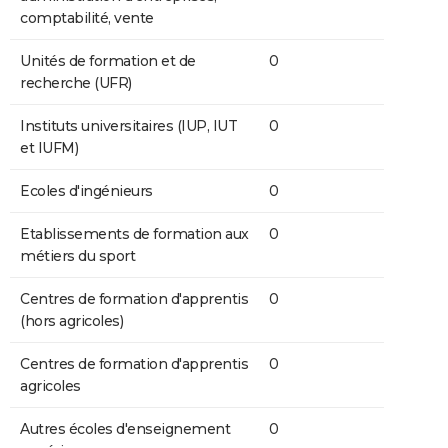
comptabilité, vente
Unités de formation et de
0
recherche (UFR)
Instituts universitaires (IUP, IUT
0
et IUFM)
Ecoles d'ingénieurs
0
Etablissements de formation aux
0
métiers du sport
Centres de formation d'apprentis
0
(hors agricoles)
Centres de formation d'apprentis
0
agricoles
Autres écoles d'enseignement
0