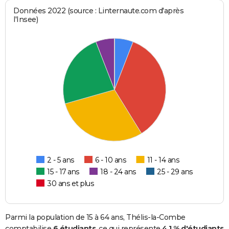
Données 2022 (source : Linternaute.com d'après
l'Insee)
2 - 5 ans
6 - 10 ans
11 - 14 ans
15 - 17 ans
18 - 24 ans
25 - 29 ans
30 ans et plus
Parmi la population de 15 à 64 ans, Thélis-la-Combe
comptabilise
6 étudiants
, ce qui représente
4,1 % d'étudiants