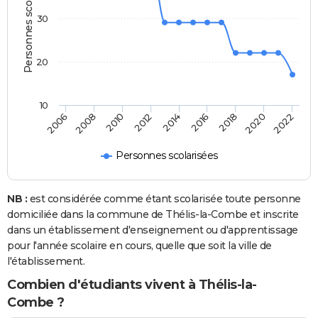
Personnes scolarisées
30
20
10
2018
2014
2010
2006
2020
2016
2012
2008
2022
Personnes scolarisées
NB :
est considérée comme étant scolarisée toute personne
domiciliée dans la commune de Thélis-la-Combe et inscrite
dans un établissement d'enseignement ou d'apprentissage
pour l'année scolaire en cours, quelle que soit la ville de
l'établissement.
Combien d'étudiants vivent à Thélis-la-
Combe ?