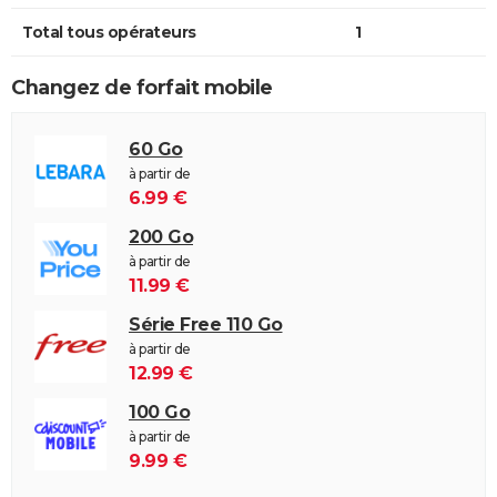
Total tous opérateurs
1
Changez de forfait mobile
60 Go
à partir de
6.99 €
200 Go
à partir de
11.99 €
Série Free 110 Go
à partir de
12.99 €
100 Go
à partir de
9.99 €