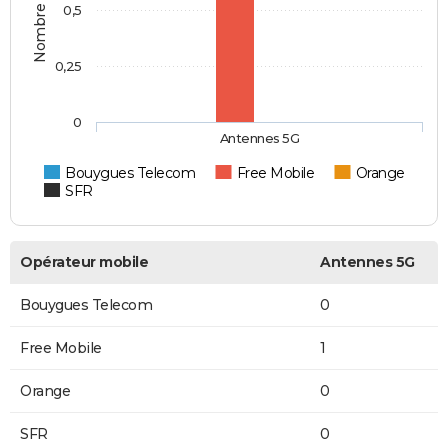
0,5
0,25
0
Antennes 5G
Bouygues Telecom
Free Mobile
Orange
SFR
Opérateur mobile
Antennes 5G
Bouygues Telecom
0
Free Mobile
1
Orange
0
SFR
0