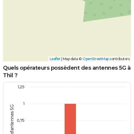
Leaflet
|
Map data ©
OpenStreetMap
contributors
Quels opérateurs possèdent des antennes 5G à
Thil ?
1,25
1
Nombre d'antennes 5G
0,75