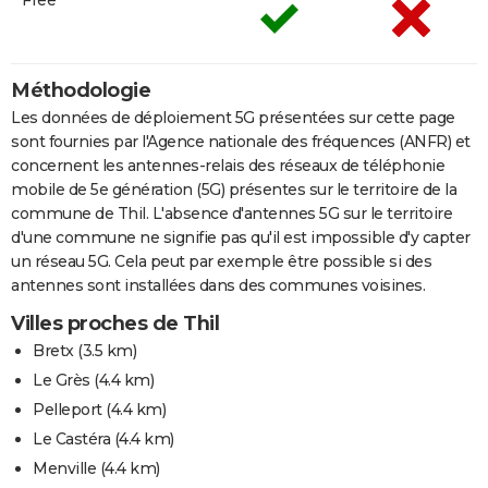
Méthodologie
Les données de déploiement 5G présentées sur cette page
sont fournies par l'Agence nationale des fréquences (ANFR) et
concernent les antennes-relais des réseaux de téléphonie
mobile de 5e génération (5G) présentes sur le territoire de la
commune de Thil. L'absence d'antennes 5G sur le territoire
d'une commune ne signifie pas qu'il est impossible d'y capter
un réseau 5G. Cela peut par exemple être possible si des
antennes sont installées dans des communes voisines.
Villes proches de Thil
Bretx
(3.5 km)
Le Grès
(4.4 km)
Pelleport
(4.4 km)
Le Castéra
(4.4 km)
Menville
(4.4 km)