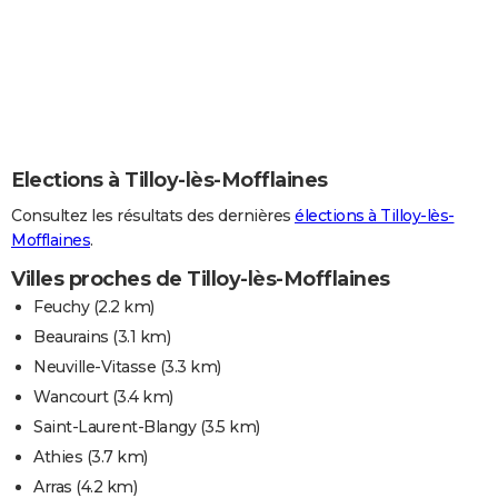
Elections à Tilloy-lès-Mofflaines
Consultez les résultats des dernières
élections à Tilloy-lès-
Mofflaines
.
Villes proches de Tilloy-lès-Mofflaines
Feuchy
(2.2 km)
Beaurains
(3.1 km)
Neuville-Vitasse
(3.3 km)
Wancourt
(3.4 km)
Saint-Laurent-Blangy
(3.5 km)
Athies
(3.7 km)
Arras
(4.2 km)