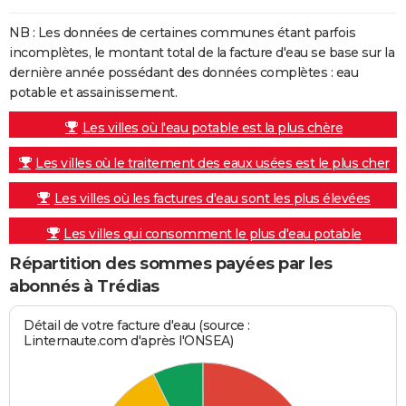
NB : Les données de certaines communes étant parfois
incomplètes, le montant total de la facture d'eau se base sur la
dernière année possédant des données complètes : eau
potable et assainissement.
Les villes où l'eau potable est la plus chère
Les villes où le traitement des eaux usées est le plus cher
Les villes où les factures d'eau sont les plus élevées
Les villes qui consomment le plus d'eau potable
Répartition des sommes payées par les
abonnés à Trédias
Détail de votre facture d'eau (source :
Linternaute.com d'après l'ONSEA)