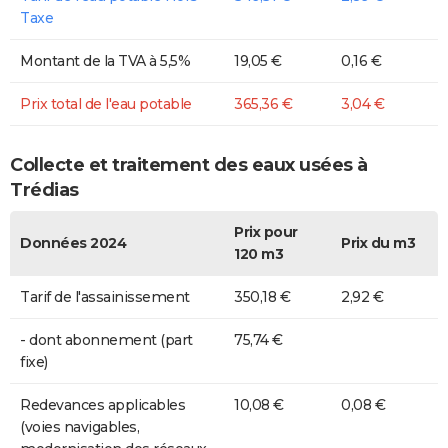
Taxe
Montant de la TVA à 5,5%
19,05 €
0,16 €
Prix total de l'eau potable
365,36 €
3,04 €
Collecte et traitement des eaux usées à
Trédias
Prix pour
Données 2024
Prix du m3
120 m3
Tarif de l'assainissement
350,18 €
2,92 €
- dont abonnement (part
75,74 €
fixe)
Redevances applicables
10,08 €
0,08 €
(voies navigables,