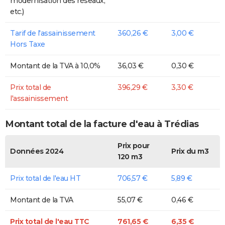
modernisation des réseaux,
etc.)
Tarif de l'assainissement
360,26 €
3,00 €
Hors Taxe
Montant de la TVA à 10,0%
36,03 €
0,30 €
Prix total de
396,29 €
3,30 €
l'assainissement
Montant total de la facture d'eau à Trédias
Prix pour
Données 2024
Prix du m3
120 m3
Prix total de l'eau HT
706,57 €
5,89 €
Montant de la TVA
55,07 €
0,46 €
Prix total de l'eau TTC
761,65 €
6,35 €