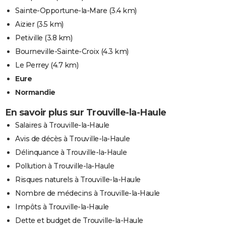
Sainte-Opportune-la-Mare
(3.4 km)
Aizier
(3.5 km)
Petiville
(3.8 km)
Bourneville-Sainte-Croix
(4.3 km)
Le Perrey
(4.7 km)
Eure
Normandie
En savoir plus sur Trouville-la-Haule
Salaires à Trouville-la-Haule
Avis de décès à Trouville-la-Haule
Délinquance à Trouville-la-Haule
Pollution à Trouville-la-Haule
Risques naturels à Trouville-la-Haule
Nombre de médecins à Trouville-la-Haule
Impôts à Trouville-la-Haule
Dette et budget de Trouville-la-Haule