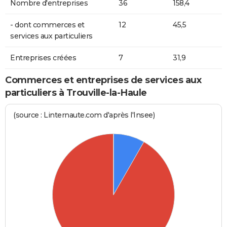
Nombre d'entreprises
36
158,4
- dont commerces et
12
45,5
services aux particuliers
Entreprises créées
7
31,9
Commerces et entreprises de services aux
particuliers à Trouville-la-Haule
(source : Linternaute.com d'après l'Insee)