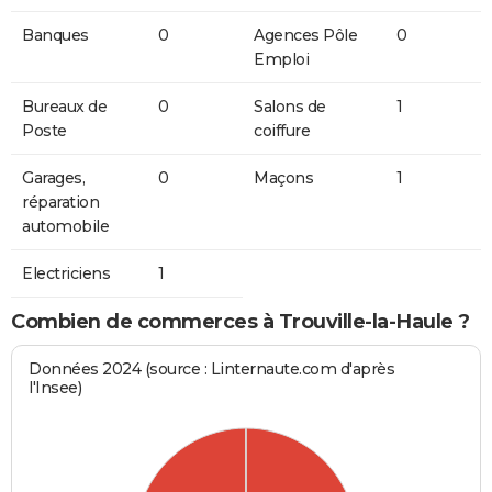
Banques
0
Agences Pôle
0
Emploi
Bureaux de
0
Salons de
1
Poste
coiffure
Garages,
0
Maçons
1
réparation
automobile
Electriciens
1
Combien de commerces à Trouville-la-Haule ?
Données 2024 (source : Linternaute.com d'après
l'Insee)