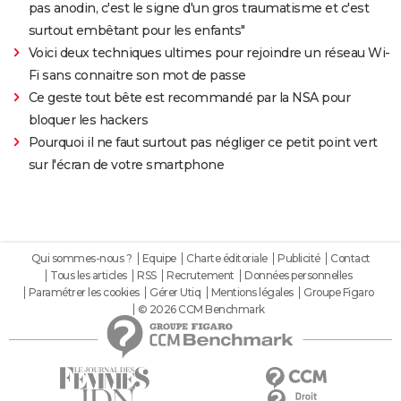
pas anodin, c'est le signe d'un gros traumatisme et c'est
surtout embêtant pour les enfants"
Voici deux techniques ultimes pour rejoindre un réseau Wi-
Fi sans connaitre son mot de passe
Ce geste tout bête est recommandé par la NSA pour
bloquer les hackers
Pourquoi il ne faut surtout pas négliger ce petit point vert
sur l'écran de votre smartphone
Qui sommes-nous ?
Equipe
Charte éditoriale
Publicité
Contact
Tous les articles
RSS
Recrutement
Données personnelles
Paramétrer les cookies
Gérer Utiq
Mentions légales
Groupe Figaro
© 2026 CCM Benchmark