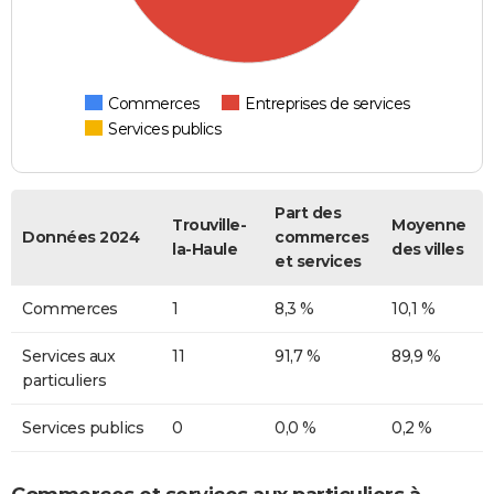
Commerces
Entreprises de services
Services publics
Part des
Trouville-
Moyenne
Données 2024
commerces
la-Haule
des villes
et services
Commerces
1
8,3 %
10,1 %
Services aux
11
91,7 %
89,9 %
particuliers
Services publics
0
0,0 %
0,2 %