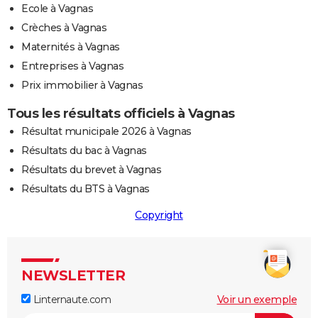
Ecole à Vagnas
Crèches à Vagnas
Maternités à Vagnas
Entreprises à Vagnas
Prix immobilier à Vagnas
Tous les résultats officiels à Vagnas
Résultat municipale 2026 à Vagnas
Résultats du bac à Vagnas
Résultats du brevet à Vagnas
Résultats du BTS à Vagnas
Copyright
NEWSLETTER
Linternaute.com
Voir un exemple