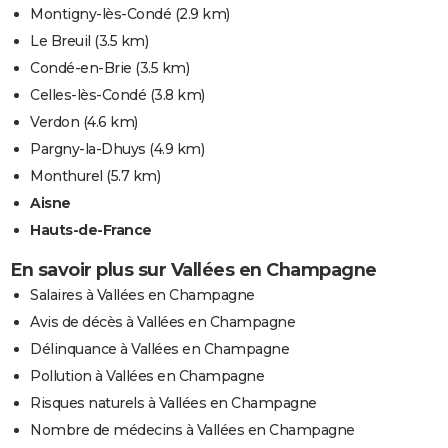
Montigny-lès-Condé
(2.9 km)
Le Breuil
(3.5 km)
Condé-en-Brie
(3.5 km)
Celles-lès-Condé
(3.8 km)
Verdon
(4.6 km)
Pargny-la-Dhuys
(4.9 km)
Monthurel
(5.7 km)
Aisne
Hauts-de-France
En savoir plus sur Vallées en Champagne
Salaires à Vallées en Champagne
Avis de décès à Vallées en Champagne
Délinquance à Vallées en Champagne
Pollution à Vallées en Champagne
Risques naturels à Vallées en Champagne
Nombre de médecins à Vallées en Champagne