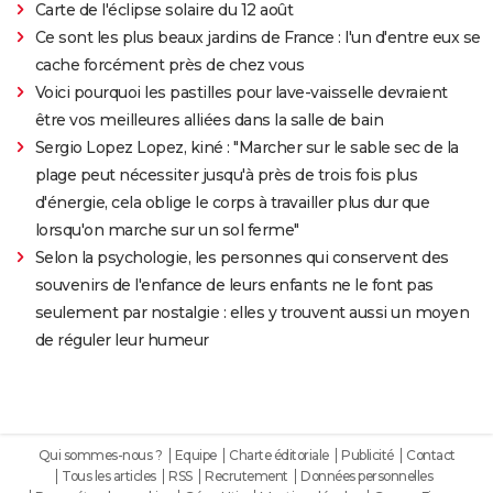
Carte de l'éclipse solaire du 12 août
Ce sont les plus beaux jardins de France : l'un d'entre eux se
cache forcément près de chez vous
Voici pourquoi les pastilles pour lave-vaisselle devraient
être vos meilleures alliées dans la salle de bain
Sergio Lopez Lopez, kiné : "Marcher sur le sable sec de la
plage peut nécessiter jusqu'à près de trois fois plus
d'énergie, cela oblige le corps à travailler plus dur que
lorsqu'on marche sur un sol ferme"
Selon la psychologie, les personnes qui conservent des
souvenirs de l'enfance de leurs enfants ne le font pas
seulement par nostalgie : elles y trouvent aussi un moyen
de réguler leur humeur
Qui sommes-nous ?
Equipe
Charte éditoriale
Publicité
Contact
Tous les articles
RSS
Recrutement
Données personnelles