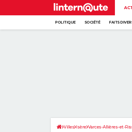
AC
POLITIQUE
SOCIÉTÉ
FAITS DIVER
Villes
Isère
Varces-Allières-et-Ris