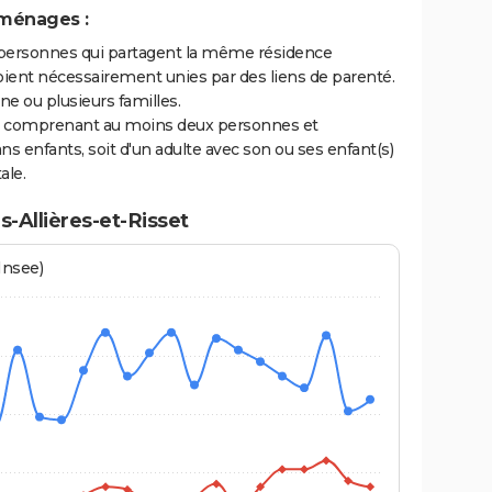
 ménages :
personnes qui partagent la même résidence
oient nécessairement unies par des liens de parenté.
 ou plusieurs familles.
ge comprenant au moins deux personnes et
ns enfants, soit d'un adulte avec son ou ses enfant(s)
ale.
-Allières-et-Risset
Insee)