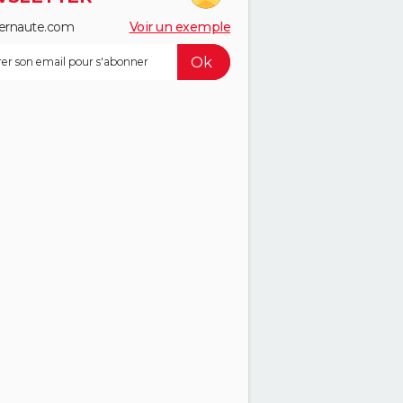
ernaute.com
Voir un exemple