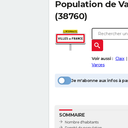
Population
de Va
(38760)
Voir aussi :
Claix
Varces
Je m'abonne aux infos à pas
SOMMAIRE
Nombre d'habitants
Densité de population