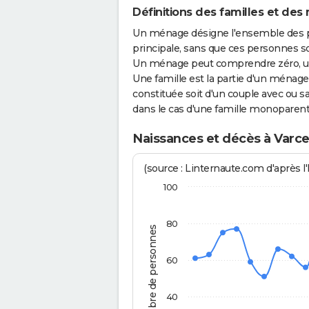
Définitions des familles et des
Un ménage désigne l'ensemble des 
principale, sans que ces personnes s
Un ménage peut comprendre zéro, une
Une famille est la partie d'un ména
constituée soit d'un couple avec ou sa
dans le cas d'une famille monoparent
Naissances et décès à Varces
(source : Linternaute.com d'après l'
100
80
Nombre de personnes
60
40