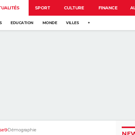
TUALITÉS
SPORT
CULTURE
FINANCE
A
S
EDUCATION
MONDE
VILLES
+
set
Démographie
NEW