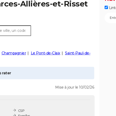
rces-Allières-et-Risset
Lint
Champagnier
Le Pont-de-Claix
Saint-Paul-de-
 rater
Mise à jour le 10/02/26
CSP
Familles