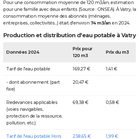
Pour une consommation moyenne de 120 m3/an, estimation
pour une famille avec deux enfants (Source : ONSEA). À Vatry, la
consommation moyenne des abonnés (ménages,
entreprises, collectivités...) était d'environ
74 m3/an
en 2024.
Production et distribution d'eau potable à Vatry
Prix pour
Données 2024
Prix du m3
120 m3
Tarif de l'eau potable
169,27 €
1,41 €
- dont abonnement (part
20,47 €
fixe)
Redevances applicables
69,38 €
0,58 €
(voies navigables,
protection de la ressource,
pollution, etc.)
Tarif de l'eau potable Hors
238,65 €
1,99 €