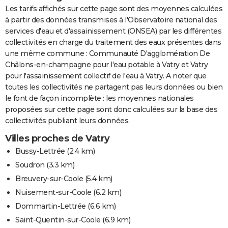
Les tarifs affichés sur cette page sont des moyennes calculées
à partir des données transmises à l'Observatoire national des
services d'eau et d'assainissement (ONSEA) par les différentes
collectivités en charge du traitement des eaux présentes dans
une même commune : Communauté D'agglomération De
Châlons-en-champagne pour l'eau potable à Vatry et Vatry
pour l'assainissement collectif de l'eau à Vatry. A noter que
toutes les collectivités ne partagent pas leurs données ou bien
le font de façon incomplète : les moyennes nationales
proposées sur cette page sont donc calculées sur la base des
collectivités publiant leurs données.
Villes proches de Vatry
Bussy-Lettrée
(2.4 km)
Soudron
(3.3 km)
Breuvery-sur-Coole
(5.4 km)
Nuisement-sur-Coole
(6.2 km)
Dommartin-Lettrée
(6.6 km)
Saint-Quentin-sur-Coole
(6.9 km)