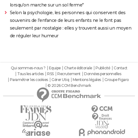
lorsqu'on marche sur un sol ferme"
Selon la psychologie, les personnes qui conservent des
souvenirs de l'enfance de leurs enfants ne le font pas
seulement par nostalgie : elles y trouvent aussi un moyen
de réguler leur humeur
Qui sommes-nous ?
Equipe
Charte éditoriale
Publicité
Contact
Tous les articles
RSS
Recrutement
Données personnelles
Paramétrer les cookies
Gérer Utiq
Mentions légales
Groupe Figaro
© 2026 CCM Benchmark