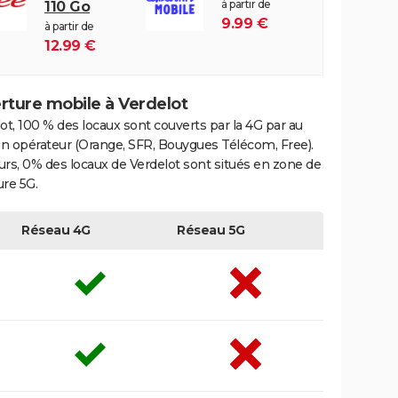
à partir de
110 Go
9.99 €
à partir de
12.99 €
rture mobile à Verdelot
ot, 100 % des locaux sont couverts par la 4G par au
n opérateur (Orange, SFR, Bouygues Télécom, Free).
eurs, 0% des locaux de Verdelot sont situés en zone de
re 5G.
Réseau 4G
Réseau 5G