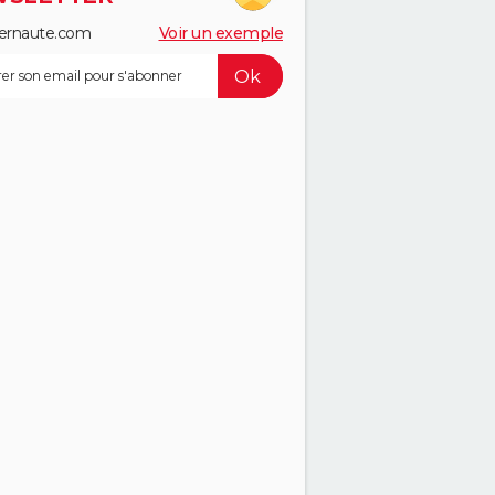
ernaute.com
Voir un exemple