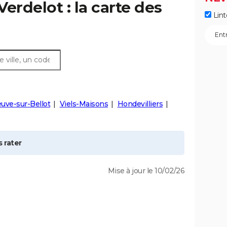
Verdelot
: la carte des
Lint
euve-sur-Bellot
Viels-Maisons
Hondevilliers
 rater
Mise à jour le 10/02/26