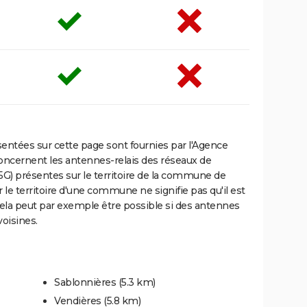
ntées sur cette page sont fournies par l'Agence
oncernent les antennes-relais des réseaux de
5G) présentes sur le territoire de la commune de
 le territoire d'une commune ne signifie pas qu'il est
Cela peut par exemple être possible si des antennes
oisines.
Sablonnières
(5.3 km)
Vendières
(5.8 km)