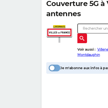
Couverture 5G à
antennes
Voir aussi :
Villen
Montdauphin
Je m'abonne aux infos à pas