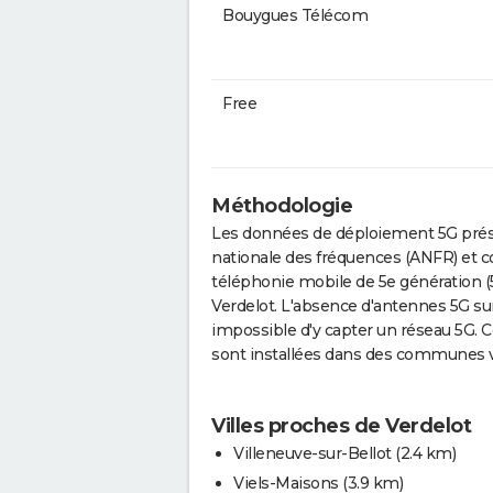
Bouygues Télécom
Free
Méthodologie
Les données de déploiement 5G prése
nationale des fréquences (ANFR) et c
téléphonie mobile de 5e génération (
Verdelot. L'absence d'antennes 5G sur
impossible d'y capter un réseau 5G. 
sont installées dans des communes v
Villes proches de Verdelot
Villeneuve-sur-Bellot
(2.4 km)
Viels-Maisons
(3.9 km)