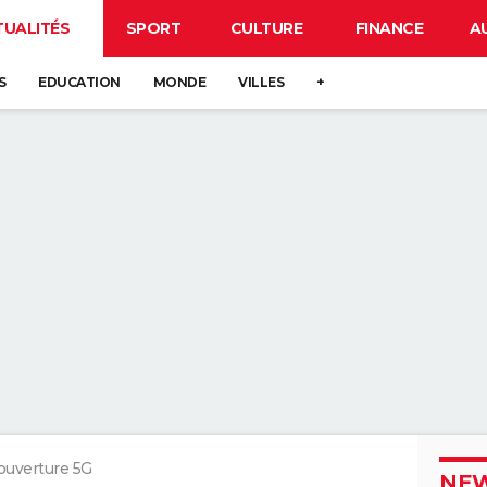
TUALITÉS
SPORT
CULTURE
FINANCE
A
S
EDUCATION
MONDE
VILLES
+
ouverture 5G
NEW