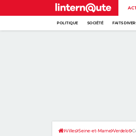
AC
POLITIQUE
SOCIÉTÉ
FAITS DIVER
Villes
Seine-et-Marne
Verdelot
C