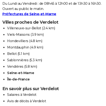
Du Lundi au Vendredi : de 08h45 à 12h00 et de 13h30 à 16h30.
Ouvert au public le matin.
Préfectures de Seine-et-Marne
Villes proches de Verdelot
Villeneuve-sur-Bellot
(2.4 km)
Viels-Maisons
(3.9 km)
Hondevilliers
(4.8 km)
Montdauphin
(4.9 km)
Bellot
(5.1 km)
Sablonnières
(5.3 km)
Vendières
(5.8 km)
Seine-et-Marne
Île-de-France
En savoir plus sur Verdelot
Salaires à Verdelot
Avis de décès à Verdelot