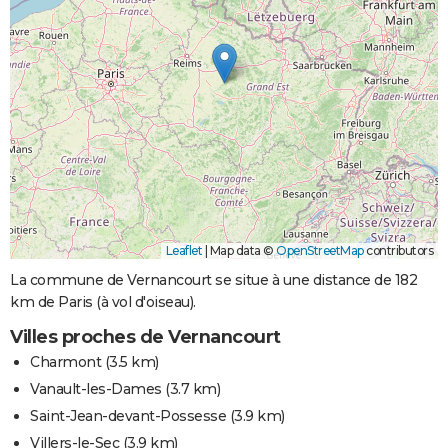
Leaflet
|
Map data ©
OpenStreetMap
contributors
La commune de Vernancourt se situe à une distance de 182
km de Paris (à vol d'oiseau).
Villes proches de Vernancourt
Charmont
(3.5 km)
Vanault-les-Dames
(3.7 km)
Saint-Jean-devant-Possesse
(3.9 km)
Villers-le-Sec
(3.9 km)