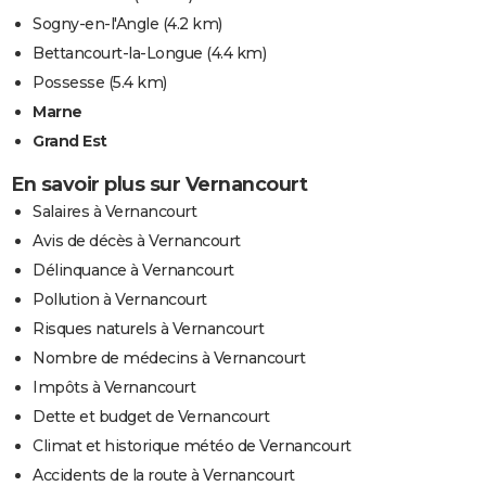
Sogny-en-l'Angle
(4.2 km)
Bettancourt-la-Longue
(4.4 km)
Possesse
(5.4 km)
Marne
Grand Est
En savoir plus sur Vernancourt
Salaires à Vernancourt
Avis de décès à Vernancourt
Délinquance à Vernancourt
Pollution à Vernancourt
Risques naturels à Vernancourt
Nombre de médecins à Vernancourt
Impôts à Vernancourt
Dette et budget de Vernancourt
Climat et historique météo de Vernancourt
Accidents de la route à Vernancourt