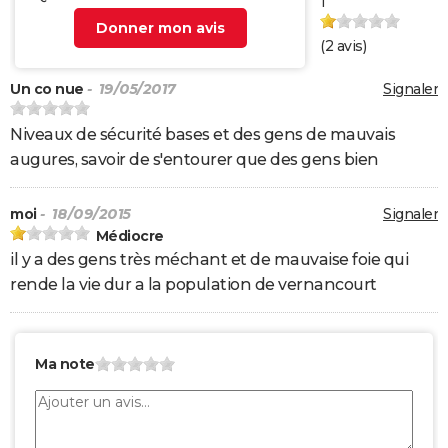
1
Donner mon avis
(
2
avis)
Un co nue
- 19/05/2017
Signaler
Niveaux de sécurité bases et des gens de mauvais
augures, savoir de s'entourer que des gens bien
moi
- 18/09/2015
Signaler
Médiocre
il y a des gens très méchant et de mauvaise foie qui
rende la vie dur a la population de vernancourt
Ma note