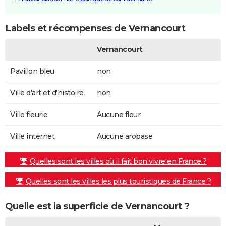
Labels et récompenses de Vernancourt
Vernancourt
Pavillon bleu
non
Ville d'art et d'histoire
non
Ville fleurie
Aucune fleur
Ville internet
Aucune arobase
Quelles sont les villes où il fait bon vivre en France ?
Quelles sont les villes les plus touristiques de France ?
Quelle est la superficie de Vernancourt ?