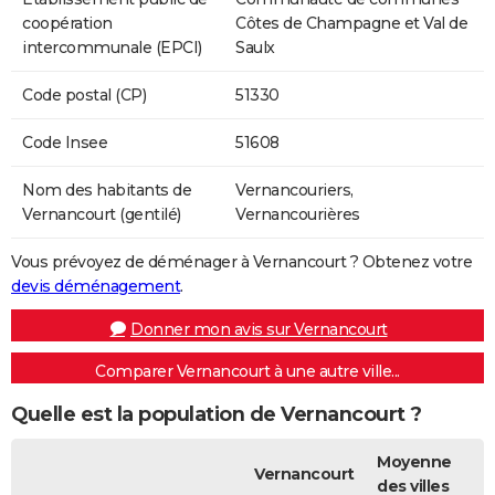
coopération
Côtes de Champagne et Val de
intercommunale (EPCI)
Saulx
Code postal (CP)
51330
Code Insee
51608
Nom des habitants de
Vernancouriers,
Vernancourt (gentilé)
Vernancourières
Vous prévoyez de déménager à Vernancourt ? Obtenez votre
devis déménagement
.
Donner mon avis sur Vernancourt
Comparer Vernancourt à une autre ville...
Quelle est la population de Vernancourt ?
Moyenne
Vernancourt
des villes