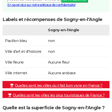
En savoir plus sur notre politique de confidentialité
Labels et récompenses de Sogny-en-l'Angle
Sogny-en-l'Angle
Pavillon bleu
non
Ville d'art et d'histoire
non
Ville fleurie
Aucune fleur
Ville internet
Aucune arobase
Quelles sont les villes où il fait bon vivre en France ?
Quelles sont les villes les plus touristiques de France ?
Quelle est la superficie de Sogny-en-l'Angle ?