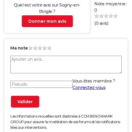
Note moyenne :
Quel est votre avis sur Sogny-en-
0
l'Angle ?
Donner mon avis
(
0
avis)
Ma note
Vous êtes membre ?
Connectez-vous
Les informations recueillies sont destinées à CCM BENCHMARK
GROUP pour assurer la modération de ses forums et les notifications
liées aux interventions.