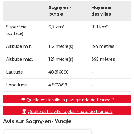
Sogny-en-
Moyenne
l'Angle
des villes
Superficie
6,7 km²
18,1 km²
(surface)
Altitude min.
112 mètre(s)
194 mètres
Altitude max.
121 mètre(s)
395 mètres
Latitude
48.816896
-
Longitude
4.807499
-
Quelle est la ville la plus grande de France ?
Quelle est la ville la plus haute de France ?
Avis sur Sogny-en-l'Angle