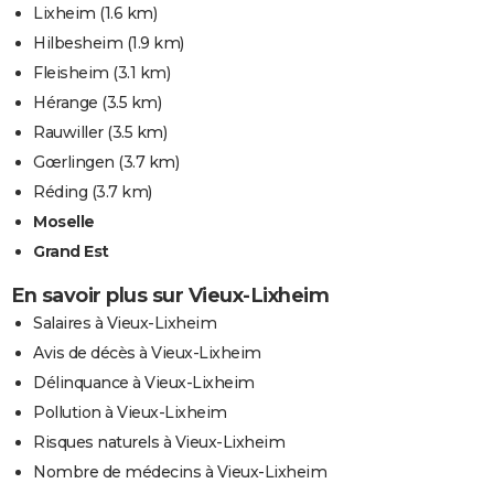
Lixheim
(1.6 km)
Hilbesheim
(1.9 km)
Fleisheim
(3.1 km)
Hérange
(3.5 km)
Rauwiller
(3.5 km)
Gœrlingen
(3.7 km)
Réding
(3.7 km)
Moselle
Grand Est
En savoir plus sur Vieux-Lixheim
Salaires à Vieux-Lixheim
Avis de décès à Vieux-Lixheim
Délinquance à Vieux-Lixheim
Pollution à Vieux-Lixheim
Risques naturels à Vieux-Lixheim
Nombre de médecins à Vieux-Lixheim