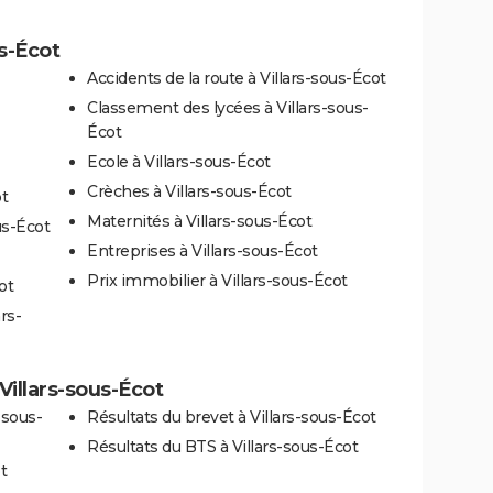
us-Écot
Accidents de la route à Villars-sous-Écot
Classement des lycées à Villars-sous-
Écot
Ecole à Villars-sous-Écot
Crèches à Villars-sous-Écot
ot
Maternités à Villars-sous-Écot
us-Écot
Entreprises à Villars-sous-Écot
Prix immobilier à Villars-sous-Écot
ot
rs-
 Villars-sous-Écot
-sous-
Résultats du brevet à Villars-sous-Écot
Résultats du BTS à Villars-sous-Écot
t