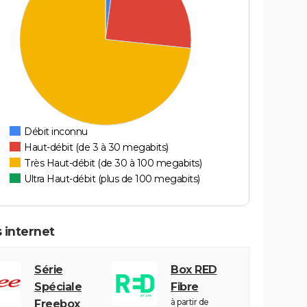
Débit inconnu
Haut-débit (de 3 à 30 megabits)
Très Haut-débit (de 30 à 100 megabits)
Ultra Haut-débit (plus de 100 megabits)
 internet
Série
Box RED
Spéciale
Fibre
à partir de
Freebox