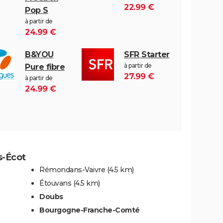
22.99 €
Pop S
à partir de
24.99 €
B&YOU
SFR Starter
à partir de
Pure fibre
27.99 €
à partir de
24.99 €
s-Écot
Rémondans-Vaivre
(4.5 km)
Étouvans
(4.5 km)
Doubs
Bourgogne-Franche-Comté