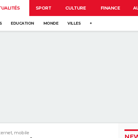
TUALITÉS
SPORT
CULTURE
FINANCE
A
S
EDUCATION
MONDE
VILLES
+
ternet, mobile
NEW