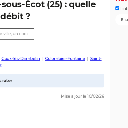
s-sous-Écot
(25) : quelle
Lint
débit ?
Goux-lès-Dambelin
Colombier-Fontaine
Saint-
r
 rater
Mise à jour le 10/02/26