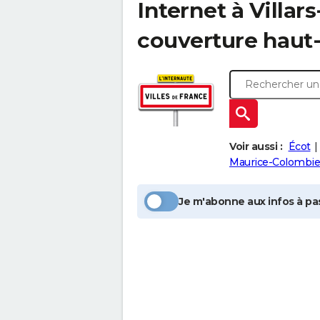
Internet à
Villar
couverture haut-
Voir aussi :
Écot
Maurice-Colombie
Je m'abonne aux infos à pas