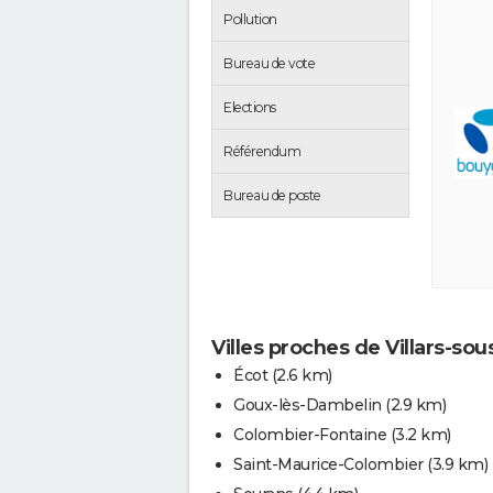
Pollution
Bureau de vote
Elections
Référendum
Bureau de poste
Villes proches de Villars-sou
Écot
(2.6 km)
Goux-lès-Dambelin
(2.9 km)
Colombier-Fontaine
(3.2 km)
Saint-Maurice-Colombier
(3.9 km)