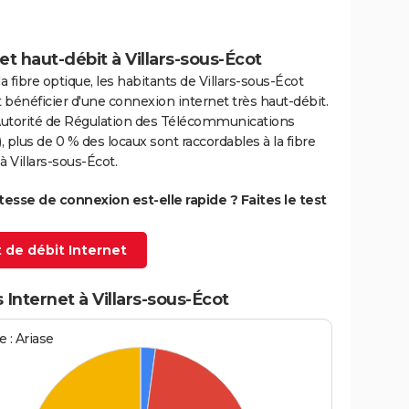
et haut-débit à Villars-sous-Écot
la fibre optique, les habitants de Villars-sous-Écot
bénéficier d'une connexion internet très haut-débit.
'Autorité de Régulation des Télécommunications
 plus de 0 % des locaux sont raccordables à la fibre
à Villars-sous-Écot.
itesse de connexion est-elle rapide ? Faites le test
 de débit Internet
 Internet à Villars-sous-Écot
 : Ariase