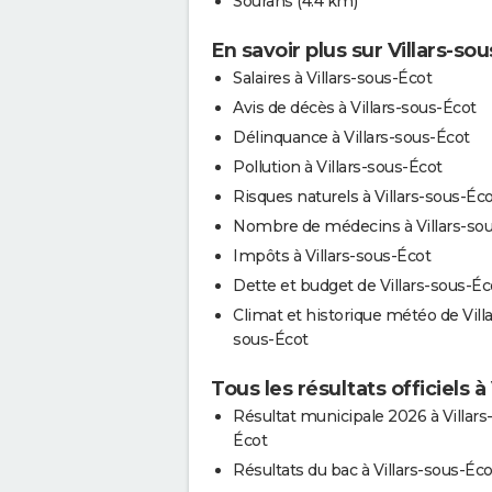
Sourans
(4.4 km)
En savoir plus sur Villars-so
Salaires à Villars-sous-Écot
Avis de décès à Villars-sous-Écot
Délinquance à Villars-sous-Écot
Pollution à Villars-sous-Écot
Risques naturels à Villars-sous-Éc
Nombre de médecins à Villars-so
Impôts à Villars-sous-Écot
Dette et budget de Villars-sous-Éc
Climat et historique météo de Villa
sous-Écot
Tous les résultats officiels à
Résultat municipale 2026 à Villars
Écot
Résultats du bac à Villars-sous-Éco