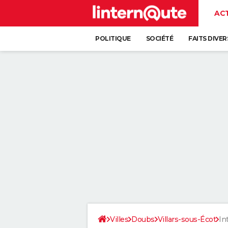
AC
POLITIQUE
SOCIÉTÉ
FAITS DIVER
Villes
Doubs
Villars-sous-Écot
In