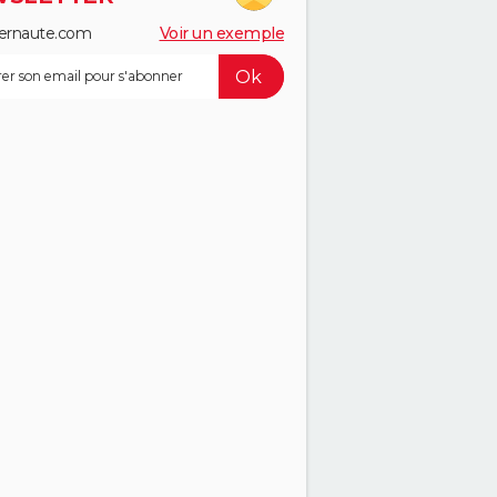
ernaute.com
Voir un exemple