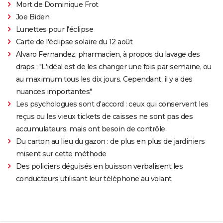
Mort de Dominique Frot
Joe Biden
Lunettes pour l'éclipse
Carte de l'éclipse solaire du 12 août
Alvaro Fernandez, pharmacien, à propos du lavage des
draps : "L'idéal est de les changer une fois par semaine, ou
au maximum tous les dix jours. Cependant, il y a des
nuances importantes"
Les psychologues sont d'accord : ceux qui conservent les
reçus ou les vieux tickets de caisses ne sont pas des
accumulateurs, mais ont besoin de contrôle
Du carton au lieu du gazon : de plus en plus de jardiniers
misent sur cette méthode
Des policiers déguisés en buisson verbalisent les
conducteurs utilisant leur téléphone au volant