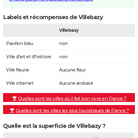
Labels et récompenses de Villebazy
Villebazy
Pavillon bleu
non
Ville d'art et d'histoire
non
Ville fleurie
Aucune fleur
Ville internet
Aucune arobase
Quelles sont les villes où il fait bon vivre en France ?
Quelles sont les villes les plus touristiques de France ?
Quelle est la superficie de Villebazy ?