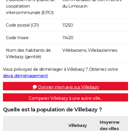
coopération
du Limouxin
intercommunale (EPCI)
Code postal (CP)
11250
Code Insee
11420
Nom des habitants de
Villebaziens, Villebaziennes
Villebazy (gentilé)
Vous prévoyez de déménager à Villebazy ? Obtenez votre
devis déménagement
.
Donner mon avis sur Villebazy
Comparer Villebazy à une autre ville...
Quelle est la population de Villebazy ?
Moyenne
Villebazy
des villes