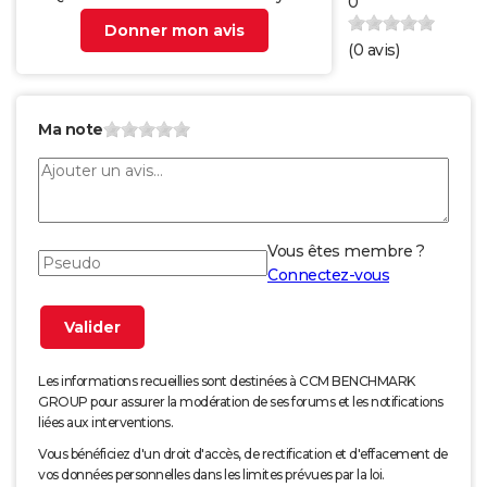
0
Donner mon avis
(
0
avis)
Ma note
Vous êtes membre ?
Connectez-vous
Les informations recueillies sont destinées à CCM BENCHMARK
GROUP pour assurer la modération de ses forums et les notifications
liées aux interventions.
Vous bénéficiez d'un droit d'accès, de rectification et d'effacement de
vos données personnelles dans les limites prévues par la loi.