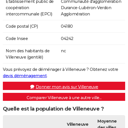
Etablissement public de
Communauté d'agglomération
coopération
Durance-Lubéron-Verdon
intercommunale (EPCI)
Agglomération
Code postal (CP)
04180
Code Insee
04242
Nom des habitants de
nc
Villeneuve (gentilé)
Vous prévoyez de déménager à Villeneuve ? Obtenez votre
devis déménagement
.
Donner mon avis sur Villeneuve
Comparer Villeneuve à une autre ville...
Quelle est la population de Villeneuve ?
Moyenne
Villeneuve
des villes