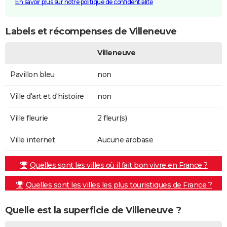
En savoir plus sur notre politique de confidentialité
Labels et récompenses de Villeneuve
Villeneuve
Pavillon bleu
non
Ville d'art et d'histoire
non
Ville fleurie
2 fleur(s)
Ville internet
Aucune arobase
Quelles sont les villes où il fait bon vivre en France ?
Quelles sont les villes les plus touristiques de France ?
Quelle est la superficie de Villeneuve ?