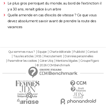
Le plus gros perroquet du monde, au bord de l'extinction il
y a 30 ans, renaît grâce à un arbre
Quelle amende en cas d'excès de vitesse ? Ce que vous
devez absolument savoir avant de prendre la route des
vacances
Qui sommes-nous ?
Equipe
Charte éditoriale
Publicité
Contact
Tous les articles
RSS
Recrutement
Données personnelles
Paramétrer les cookies
Gérer Utiq
Mentions légales
Groupe Figaro
© 2026 CCM Benchmark