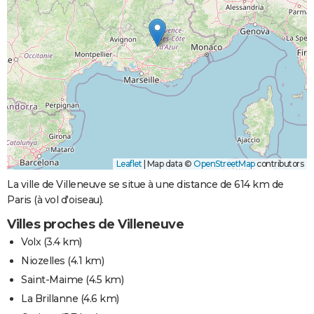
Leaflet
|
Map data ©
OpenStreetMap
contributors
La ville de Villeneuve se situe à une distance de 614 km de
Paris (à vol d'oiseau).
Villes proches de Villeneuve
Volx
(3.4 km)
Niozelles
(4.1 km)
Saint-Maime
(4.5 km)
La Brillanne
(4.6 km)