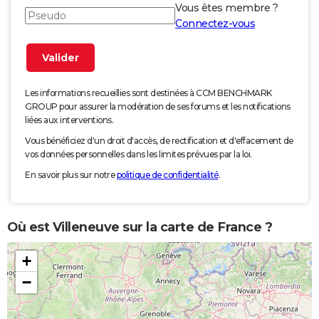
Vous êtes membre ?
Connectez-vous
Les informations recueillies sont destinées à CCM BENCHMARK
GROUP pour assurer la modération de ses forums et les notifications
liées aux interventions.
Vous bénéficiez d'un droit d'accès, de rectification et d'effacement de
vos données personnelles dans les limites prévues par la loi.
En savoir plus sur notre
politique de confidentialité
.
Où est Villeneuve sur la carte de France ?
+
−