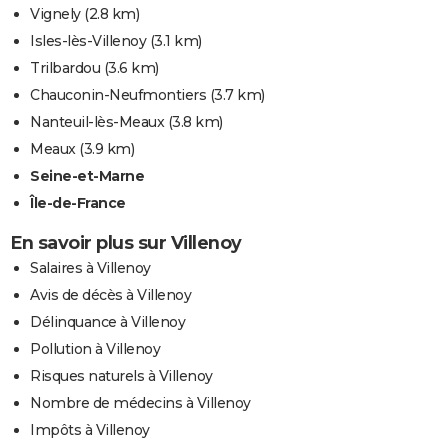
Vignely
(2.8 km)
Isles-lès-Villenoy
(3.1 km)
Trilbardou
(3.6 km)
Chauconin-Neufmontiers
(3.7 km)
Nanteuil-lès-Meaux
(3.8 km)
Meaux
(3.9 km)
Seine-et-Marne
Île-de-France
En savoir plus sur Villenoy
Salaires à Villenoy
Avis de décès à Villenoy
Délinquance à Villenoy
Pollution à Villenoy
Risques naturels à Villenoy
Nombre de médecins à Villenoy
Impôts à Villenoy