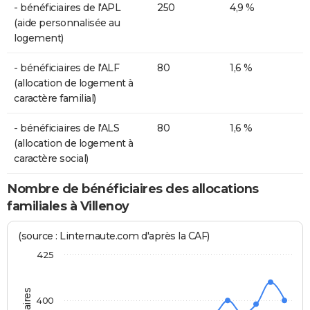
- bénéficiaires de l'APL
250
4,9 %
(aide personnalisée au
logement)
- bénéficiaires de l'ALF
80
1,6 %
(allocation de logement à
caractère familial)
- bénéficiaires de l'ALS
80
1,6 %
(allocation de logement à
caractère social)
Nombre de bénéficiaires des allocations
familiales à Villenoy
(source : Linternaute.com d'après la CAF)
425
400