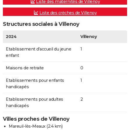
Liste des maternités de Villenoy
Liste des crèches de Villenoy
Structures sociales à Villenoy
2024
Villenoy
Etablissement d'accueil du jeune
1
enfant
Maisons de retraite
0
Etablissements pour enfants
1
handicapés
Etablissements pour adultes
2
handicapés
Villes proches de Villenoy
Mareuil-lès-Meaux
(2.4 km)