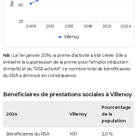
50
25
2009
2012
2015
2018
2021
2024
Villenoy
NB :
Le 1er janvier 2016, la prime d’activité a été créée. Elle a
entraîné la suppression de la prime pour l’emploi (réduction
d’impôt) et du "RSA activité". Le nombre total de bénéficiaires
du RSA a diminué en conséquence.
Bénéficiaires de prestations sociales à Villenoy
Pourcentage
2024
Villenoy
de la
population
Bénéficiaires du RSA
100
2,0 %