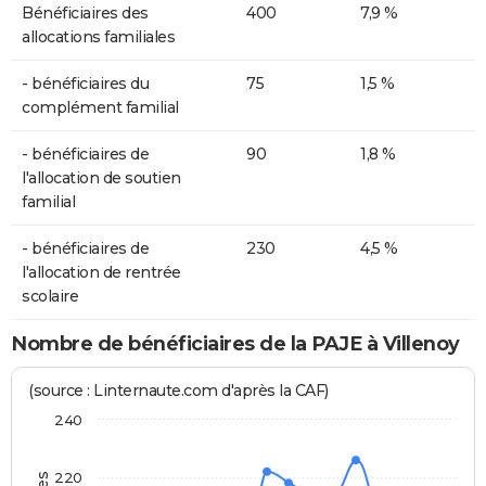
Bénéficiaires des
400
7,9 %
allocations familiales
- bénéficiaires du
75
1,5 %
complément familial
- bénéficiaires de
90
1,8 %
l'allocation de soutien
familial
- bénéficiaires de
230
4,5 %
l'allocation de rentrée
scolaire
Nombre de bénéficiaires de la PAJE à Villenoy
(source : Linternaute.com d'après la CAF)
240
220