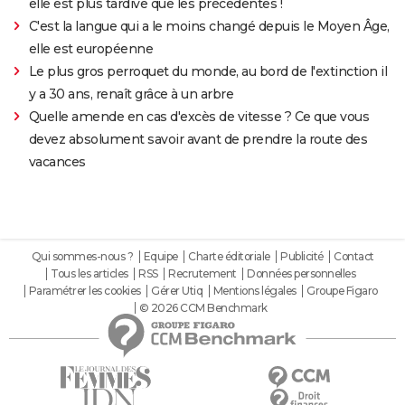
elle est plus tardive que les précédentes !
C'est la langue qui a le moins changé depuis le Moyen Âge,
elle est européenne
Le plus gros perroquet du monde, au bord de l'extinction il
y a 30 ans, renaît grâce à un arbre
Quelle amende en cas d'excès de vitesse ? Ce que vous
devez absolument savoir avant de prendre la route des
vacances
Qui sommes-nous ?
Equipe
Charte éditoriale
Publicité
Contact
Tous les articles
RSS
Recrutement
Données personnelles
Paramétrer les cookies
Gérer Utiq
Mentions légales
Groupe Figaro
© 2026 CCM Benchmark