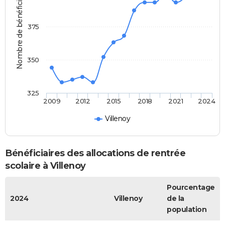
Nombre de bénéficiaires
375
350
325
2009
2012
2015
2018
2021
2024
Villenoy
Bénéficiaires des allocations de rentrée
scolaire à Villenoy
Pourcentage
2024
Villenoy
de la
population