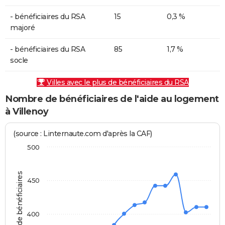
- bénéficiaires du RSA
15
0,3 %
majoré
- bénéficiaires du RSA
85
1,7 %
socle
Villes avec le plus de bénéficiaires du RSA
Nombre de bénéficiaires de l'aide au logement
à Villenoy
(source : Linternaute.com d'après la CAF)
500
Nombre de bénéficiaires
450
400