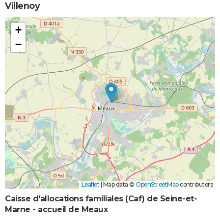
Villenoy
+
−
Leaflet
|
Map data ©
OpenStreetMap
contributors
Caisse d'allocations familiales (Caf) de Seine-et-
Marne - accueil de Meaux