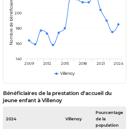
Nombre de bénéficiaires
200
180
160
140
2009
2012
2015
2018
2021
2024
Villenoy
Bénéficiaires de la prestation d'accueil du
jeune enfant à Villenoy
Pourcentage
2024
Villenoy
de la
population