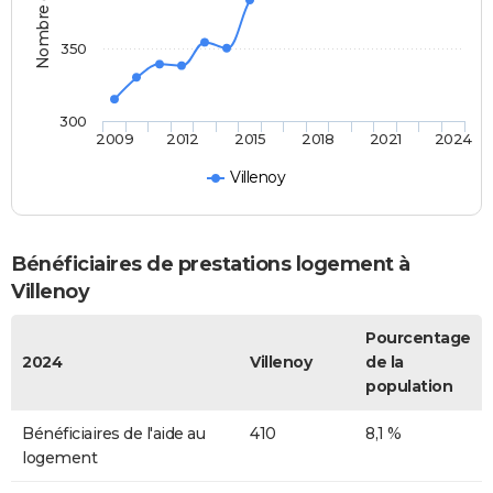
350
300
2009
2012
2015
2018
2021
2024
Villenoy
Bénéficiaires de prestations logement à
Villenoy
Pourcentage
2024
Villenoy
de la
population
Bénéficiaires de l'aide au
410
8,1 %
logement