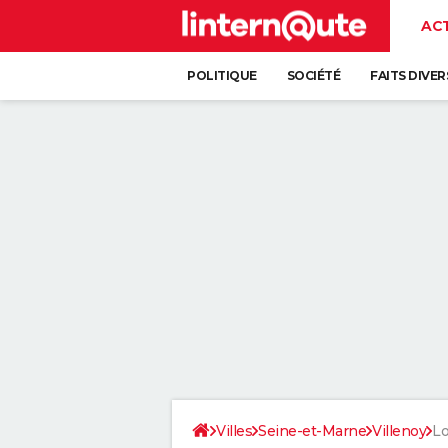
AC
POLITIQUE
SOCIÉTÉ
FAITS DIVER
Villes
Seine-et-Marne
Villenoy
Lo