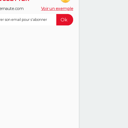
ernaute.com
Voir un exemple