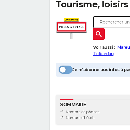
Tourisme, loisirs
Voir aussi :
Mareu
Trilbardou
Je m'abonne aux infos à pas
SOMMAIRE
Nombre de piscines
Nombre d'hôtels