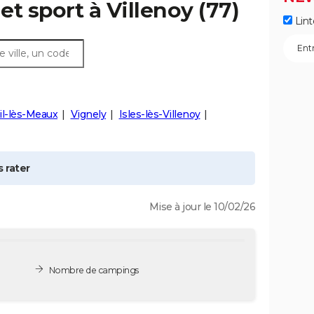
 et sport à
Villenoy
(77)
Lint
il-lès-Meaux
Vignely
Isles-lès-Villenoy
 rater
Mise à jour le 10/02/26
Nombre de campings