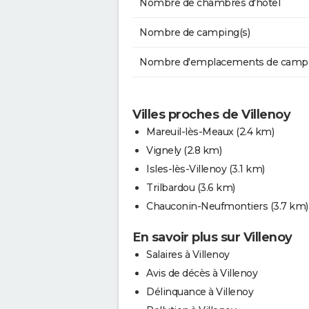
Nombre de chambres d'hôtel
Nombre de camping(s)
Nombre d'emplacements de camp
Villes proches de Villenoy
Mareuil-lès-Meaux
(2.4 km)
Vignely
(2.8 km)
Isles-lès-Villenoy
(3.1 km)
Trilbardou
(3.6 km)
Chauconin-Neufmontiers
(3.7 km)
En savoir plus sur Villenoy
Salaires à Villenoy
Avis de décès à Villenoy
Délinquance à Villenoy