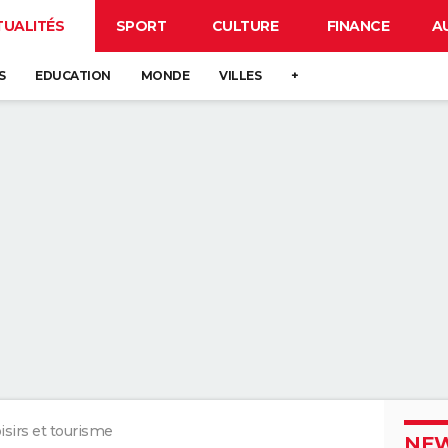
TUALITÉS
SPORT
CULTURE
FINANCE
A
S
EDUCATION
MONDE
VILLES
+
isirs et tourisme
NEW