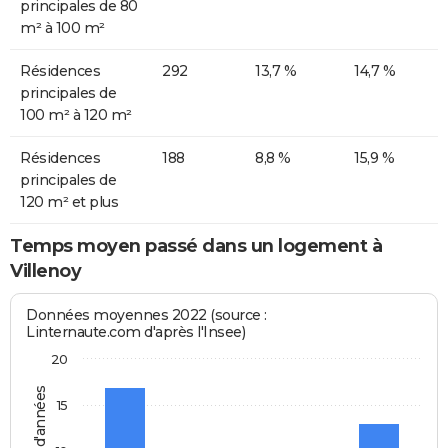
principales de 80
m² à 100 m²
Résidences
292
13,7 %
14,7 %
principales de
100 m² à 120 m²
Résidences
188
8,8 %
15,9 %
principales de
120 m² et plus
Temps moyen passé dans un logement à
Villenoy
Données moyennes 2022 (source :
Linternaute.com d'après l'Insee)
20
15