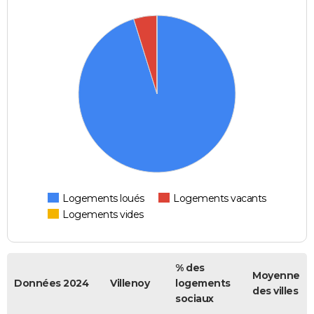
Logements loués
Logements vacants
Logements vides
% des
Moyenne
Données 2024
Villenoy
logements
des villes
sociaux