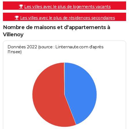
Les villes avec le plus de logements vacants
Les villes avec le plus de résidences secondaires
Nombre de maisons et d'appartements à
Villenoy
Données 2022 (source : Linternaute.com d'après
l'Insee)