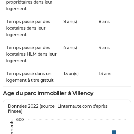
propriétaires dans leur
logement
Temps passé par des
8 an(s)
8 ans
locataires dans leur
logement
Temps passé par des
4 an(s)
4 ans
locataires HLM dans leur
logement
Temps passé dans un
13 an(s)
13 ans
logement à titre gratuit
Age du parc immobilier à Villenoy
Données 2022 (source : Linternaute.com d'après
l'Insee)
600