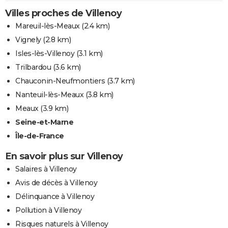
Villes proches de Villenoy
Mareuil-lès-Meaux
(2.4 km)
Vignely
(2.8 km)
Isles-lès-Villenoy
(3.1 km)
Trilbardou
(3.6 km)
Chauconin-Neufmontiers
(3.7 km)
Nanteuil-lès-Meaux
(3.8 km)
Meaux
(3.9 km)
Seine-et-Marne
Île-de-France
En savoir plus sur Villenoy
Salaires à Villenoy
Avis de décès à Villenoy
Délinquance à Villenoy
Pollution à Villenoy
Risques naturels à Villenoy