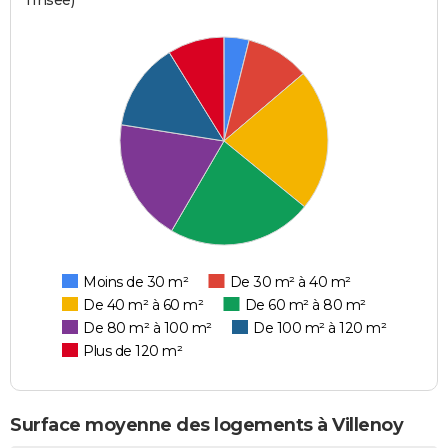
l'Insee)
Moins de 30 m²
De 30 m² à 40 m²
De 40 m² à 60 m²
De 60 m² à 80 m²
De 80 m² à 100 m²
De 100 m² à 120 m²
Plus de 120 m²
Surface moyenne des logements à Villenoy