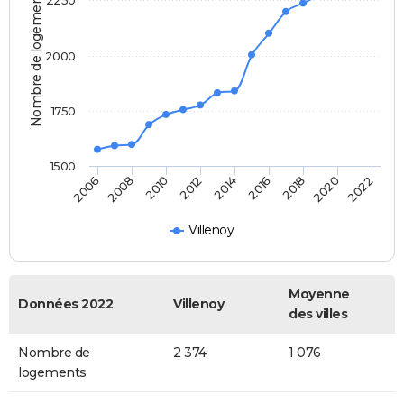
Nombre de logements
2000
1750
1500
2006
2008
2010
2012
2014
2016
2018
2020
2022
Villenoy
Moyenne
Données 2022
Villenoy
des villes
Nombre de
2 374
1 076
logements