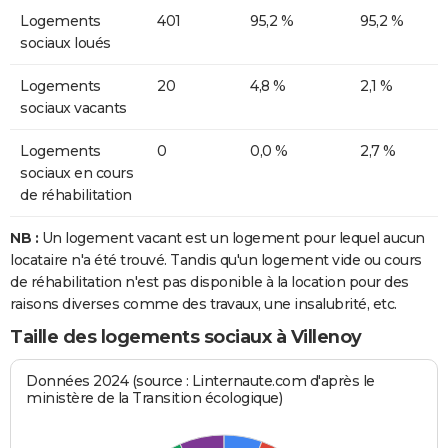
Logements
401
95,2 %
95,2 %
sociaux loués
Logements
20
4,8 %
2,1 %
sociaux vacants
Logements
0
0,0 %
2,7 %
sociaux en cours
de réhabilitation
NB :
Un logement vacant est un logement pour lequel aucun
locataire n'a été trouvé. Tandis qu'un logement vide ou cours
de réhabilitation n'est pas disponible à la location pour des
raisons diverses comme des travaux, une insalubrité, etc.
Taille des logements sociaux à Villenoy
Données 2024 (source : Linternaute.com d'après le
ministère de la Transition écologique)