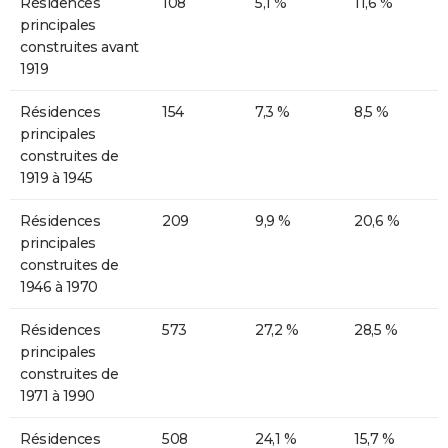
Résidences
108
5,1 %
11,6 %
principales
construites avant
1919
Résidences
154
7,3 %
8,5 %
principales
construites de
1919 à 1945
Résidences
209
9,9 %
20,6 %
principales
construites de
1946 à 1970
Résidences
573
27,2 %
28,5 %
principales
construites de
1971 à 1990
Résidences
508
24,1 %
15,7 %