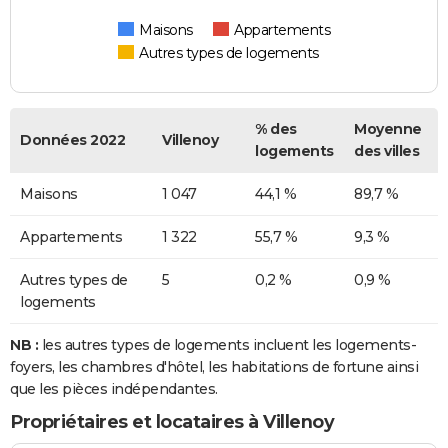
Maisons
Appartements
Autres types de logements
% des
Moyenne
Données 2022
Villenoy
logements
des villes
Maisons
1 047
44,1 %
89,7 %
Appartements
1 322
55,7 %
9,3 %
Autres types de
5
0,2 %
0,9 %
logements
NB :
les autres types de logements incluent les logements-
foyers, les chambres d'hôtel, les habitations de fortune ainsi
que les pièces indépendantes.
Propriétaires et locataires à Villenoy