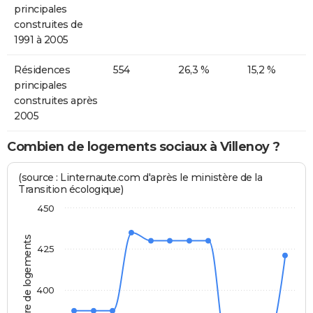
principales
construites de
1991 à 2005
Résidences
554
26,3 %
15,2 %
principales
construites après
2005
Combien de logements sociaux à Villenoy ?
(source : Linternaute.com d'après le ministère de la
Transition écologique)
450
Nombre de logements
425
400