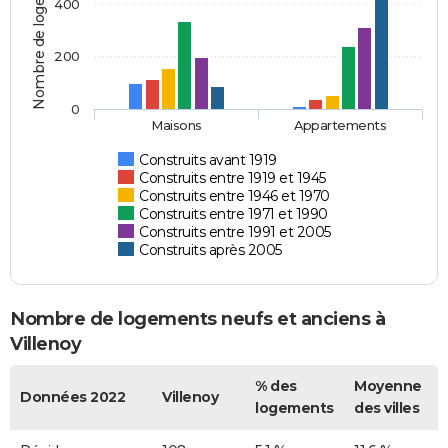
Nombre de logements
400
200
0
Maisons
Appartements
Construits avant 1919
Construits entre 1919 et 1945
Construits entre 1946 et 1970
Construits entre 1971 et 1990
Construits entre 1991 et 2005
Construits après 2005
Nombre de logements neufs et anciens à
Villenoy
% des
Moyenne
Données 2022
Villenoy
logements
des villes