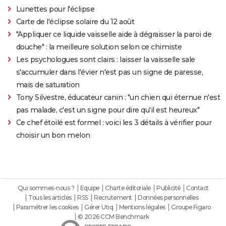
Lunettes pour l'éclipse
Carte de l'éclipse solaire du 12 août
"Appliquer ce liquide vaisselle aide à dégraisser la paroi de
douche" : la meilleure solution selon ce chimiste
Les psychologues sont clairs : laisser la vaisselle sale
s'accumuler dans l'évier n'est pas un signe de paresse,
mais de saturation
Tony Silvestre, éducateur canin : "un chien qui éternue n'est
pas malade, c'est un signe pour dire qu'il est heureux"
Ce chef étoilé est formel : voici les 3 détails à vérifier pour
choisir un bon melon
Qui sommes-nous ?
Equipe
Charte éditoriale
Publicité
Contact
Tous les articles
RSS
Recrutement
Données personnelles
Paramétrer les cookies
Gérer Utiq
Mentions légales
Groupe Figaro
© 2026 CCM Benchmark