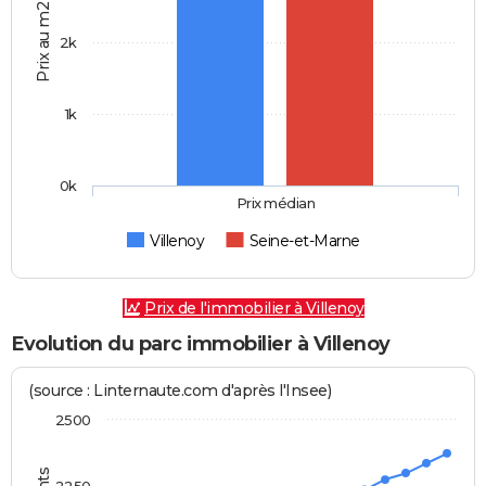
Prix au m2
2k
1k
0k
Prix médian
Villenoy
Seine-et-Marne
Prix de l'immobilier à Villenoy
Evolution du parc immobilier à Villenoy
(source : Linternaute.com d'après l'Insee)
2500
2250