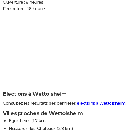
Ouverture : 8 heures
Fermeture : 18 heures
Elections à Wettolsheim
Consultez les résultats des dernières
élections à Wettolsheim
.
Villes proches de Wettolsheim
Eguisheim
(1.7 km)
Husseren-les-Châteaux
(2.8 km)