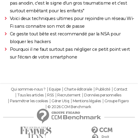
pas anodin, c'est le signe d'un gros traumatisme et c'est
surtout embêtant pour les enfants"
Voici deux techniques ultimes pour rejoindre un réseau Wi-
Fi sans connaitre son mot de passe
Ce geste tout bête est recommandé par la NSA pour
bloquer les hackers
Pourquoi il ne faut surtout pas négliger ce petit point vert
sur l'écran de votre smartphone
Qui sommes-nous ?
Equipe
Charte éditoriale
Publicité
Contact
Tous les articles
RSS
Recrutement
Données personnelles
Paramétrer les cookies
Gérer Utiq
Mentions légales
Groupe Figaro
© 2026 CCM Benchmark