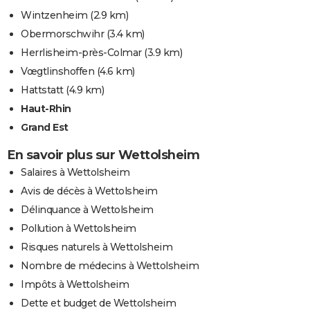
Wintzenheim
(2.9 km)
Obermorschwihr
(3.4 km)
Herrlisheim-près-Colmar
(3.9 km)
Vœgtlinshoffen
(4.6 km)
Hattstatt
(4.9 km)
Haut-Rhin
Grand Est
En savoir plus sur Wettolsheim
Salaires à Wettolsheim
Avis de décès à Wettolsheim
Délinquance à Wettolsheim
Pollution à Wettolsheim
Risques naturels à Wettolsheim
Nombre de médecins à Wettolsheim
Impôts à Wettolsheim
Dette et budget de Wettolsheim