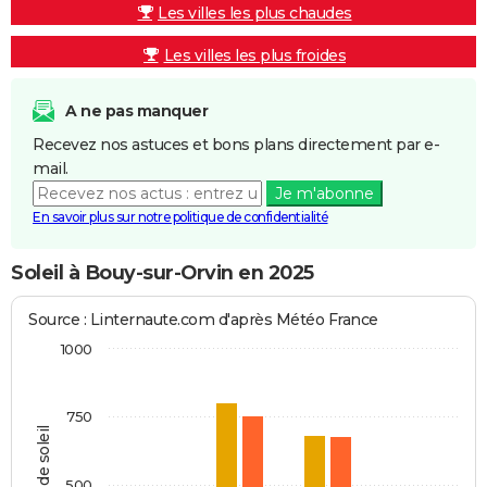
Les villes les plus chaudes
Les villes les plus froides
A ne pas manquer
Recevez nos astuces et bons plans directement par e-
mail.
Je m'abonne
En savoir plus sur notre politique de confidentialité
Soleil à Bouy-sur-Orvin en 2025
Source : Linternaute.com d'après Météo France
1000
750
Heures de soleil
500