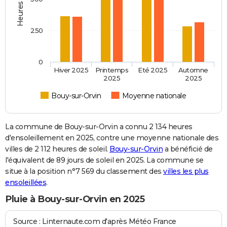
250
0
Hiver 2025
Printemps
Eté 2025
Automne
2025
2025
Bouy-sur-Orvin
Moyenne nationale
La commune de Bouy-sur-Orvin a connu 2 134 heures
d'ensoleillement en 2025, contre une moyenne nationale des
villes de 2 112 heures de soleil.
Bouy-sur-Orvin
a bénéficié de
l'équivalent de 89 jours de soleil en 2025. La commune se
situe à la position n°7 569 du classement des
villes les plus
ensoleillées
.
Pluie à Bouy-sur-Orvin en 2025
Source : Linternaute.com d'après Météo France