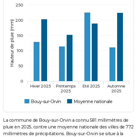
250
200
Hauteur de pluie (mm)
150
100
50
0
Hiver 2025
Printemps
Eté 2025
Automne
2025
2025
Bouy-sur-Orvin
Moyenne nationale
La commune de Bouy-sur-Orvin a connu 581 millimètres de
pluie en 2025, contre une moyenne nationale des villes de 772
millimètres de précipitations. Bouy-sur-Orvin se situe à la