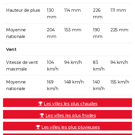
Hauteur de pluie
130
114 mm
226
111 mm
mm
mm
Moyenne
204
153 mm
190
225 mm
nationale
mm
mm
Vent
Vitesse de vent
104
94 km/h
83
94 km/h
maximale
km/h
km/h
Moyenne
169
148 km/h
140
155 km/h
nationale
km/h
km/h
Les villes les plus chaudes
Les villes les plus froides
Les villes les plus pluvieuses