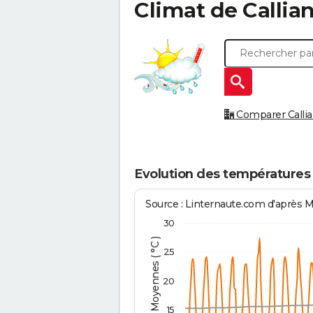
Climat de
Callia
Comparer Callian
Evolution des températures 
Source : Linternaute.com d'après 
30
Températures Moyennes ( °C )
25
20
15