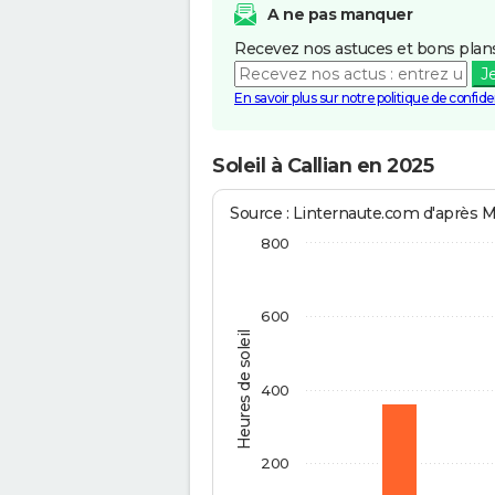
A ne pas manquer
Recevez nos astuces et bons plans
J
En savoir plus sur notre politique de confiden
Soleil à Callian en 2025
Source : Linternaute.com d'après 
800
600
Heures de soleil
400
200