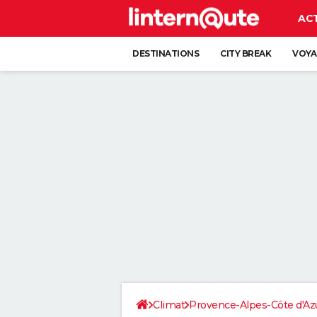
AC
DESTINATIONS
CITY BREAK
VOYA
Climat
Provence-Alpes-Côte d'Az