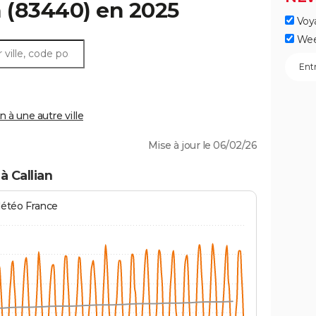
n
(83440) en 2025
Voy
Wee
 à une autre ville
Mise à jour le 06/02/26
à Callian
Météo France