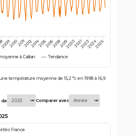
2010
2019
2011
2020
2013
2021
2023
2014
2015
2024
08
2016
2025
2009
2018
moyenne à Callian
Tendance
une température moyenne de 15,2 °c en 1998 à 16,9
Comparer avec
 de
025
Météo France