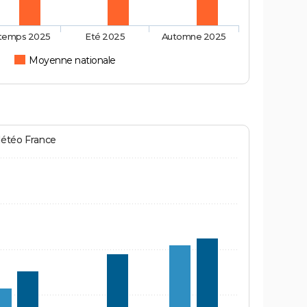
ntemps 2025
Eté 2025
Automne 2025
n
Moyenne nationale
Météo France