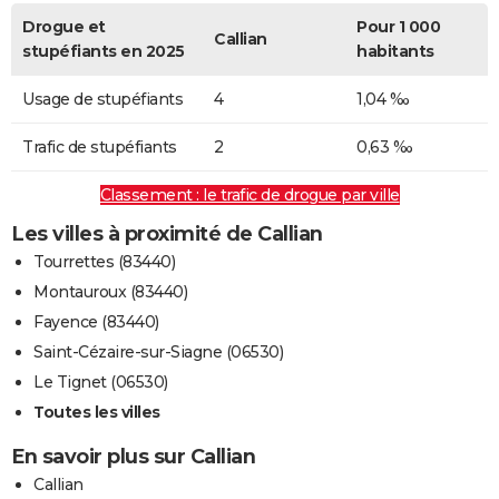
Drogue et
Pour 1 000
Callian
stupéfiants en 2025
habitants
Usage de stupéfiants
4
1,04 ‰
Trafic de stupéfiants
2
0,63 ‰
Classement : le trafic de drogue par ville
Les villes à proximité de Callian
Tourrettes (83440)
Montauroux (83440)
Fayence (83440)
Saint-Cézaire-sur-Siagne (06530)
Le Tignet (06530)
Toutes les villes
En savoir plus sur Callian
Callian