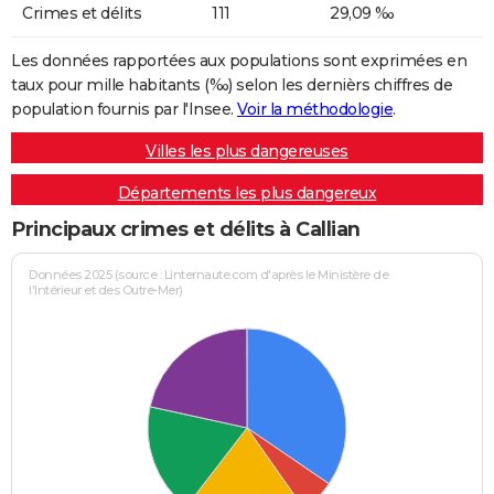
Crimes et délits
111
29,09 ‰
Les données rapportées aux populations sont exprimées en
taux pour mille habitants (‰) selon les dernièrs chiffres de
population fournis par l'Insee.
Voir la méthodologie
.
Villes les plus dangereuses
Départements les plus dangereux
Principaux crimes et délits à Callian
Données 2025 (source : Linternaute.com d'après le Ministère de
l'Intérieur et des Outre-Mer)