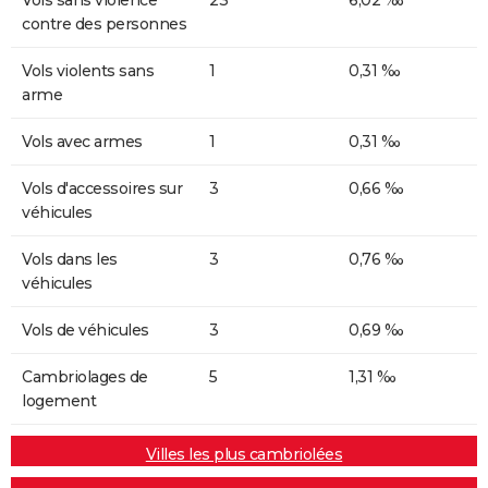
contre des personnes
Vols violents sans
1
0,31 ‰
arme
Vols avec armes
1
0,31 ‰
Vols d'accessoires sur
3
0,66 ‰
véhicules
Vols dans les
3
0,76 ‰
véhicules
Vols de véhicules
3
0,69 ‰
Cambriolages de
5
1,31 ‰
logement
Villes les plus cambriolées