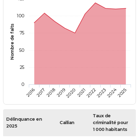
100
Nombre de faits
75
50
25
0
2018
2023
2019
2024
2020
2025
2016
2021
2017
2022
Taux de
Délinquance en
Callian
criminalité pour
2025
1 000 habitants