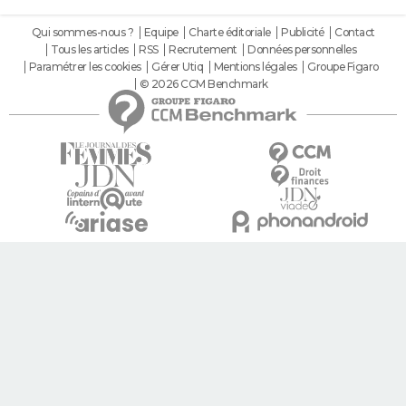
Qui sommes-nous ?
Equipe
Charte éditoriale
Publicité
Contact
Tous les articles
RSS
Recrutement
Données personnelles
Paramétrer les cookies
Gérer Utiq
Mentions légales
Groupe Figaro
© 2026 CCM Benchmark