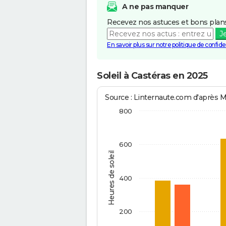
A ne pas manquer
Recevez nos astuces et bons plans
J
En savoir plus sur notre politique de confiden
Soleil à Castéras en 2025
Source : Linternaute.com d'après 
800
600
Heures de soleil
400
200