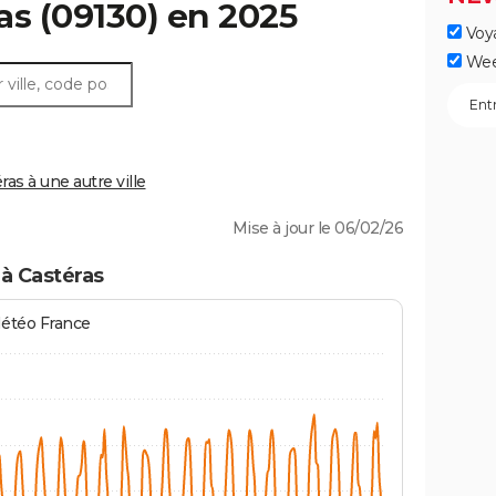
as
(09130) en 2025
Voy
Wee
s à une autre ville
Mise à jour le 06/02/26
à Castéras
Météo France