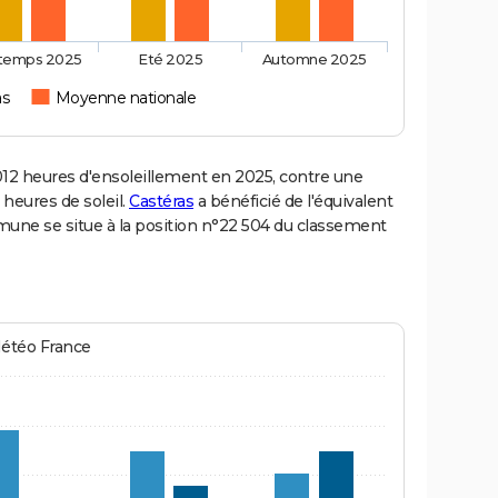
ntemps 2025
Eté 2025
Automne 2025
as
Moyenne nationale
2 heures d'ensoleillement en 2025, contre une
 heures de soleil.
Castéras
a bénéficié de l'équivalent
mmune se situe à la position n°22 504 du classement
Météo France