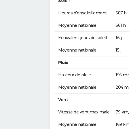
Soleil
Heures d'ensoleillement
387 h
Moyenne nationale
361 h
Equivalent jours de soleil
16 j
Moyenne nationale
15 j
Pluie
Hauteur de pluie
195 m
Moyenne nationale
204 
Vent
Vitesse de vent maximale
79 km
Moyenne nationale
169 k