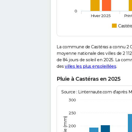
0
Hiver 2025
Pri
Castér
La commune de Castéras a connu 2 01
moyenne nationale des villes de 2 112
de 84 jours de soleil en 2025. La co
des
villes les plus ensoleillées
.
Pluie à Castéras en 2025
Source : Linternaute.com d'après 
300
250
200