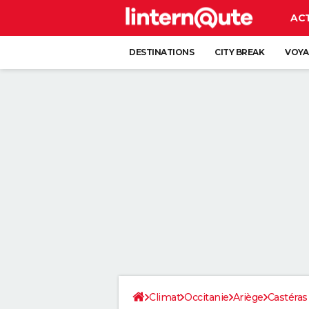
AC
DESTINATIONS
CITY BREAK
VOYA
Climat
Occitanie
Ariège
Castéras