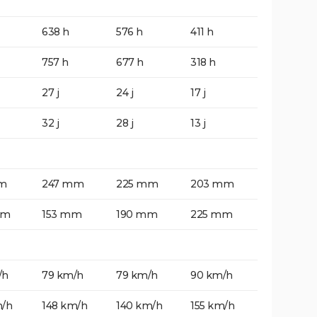
638 h
576 h
411 h
757 h
677 h
318 h
27 j
24 j
17 j
32 j
28 j
13 j
m
247 mm
225 mm
203 mm
mm
153 mm
190 mm
225 mm
/h
79 km/h
79 km/h
90 km/h
m/h
148 km/h
140 km/h
155 km/h