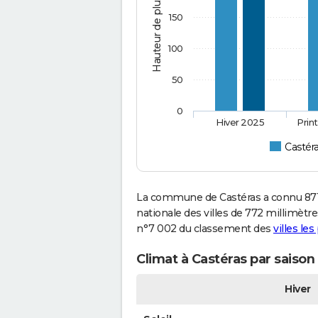
Hauteur de pluie (mm)
150
100
50
0
Hiver 2025
Prin
Castér
La commune de Castéras a connu 871
nationale des villes de 772 millimètres
n°7 002 du classement des
villes le
Climat à Castéras par saison
Hiver