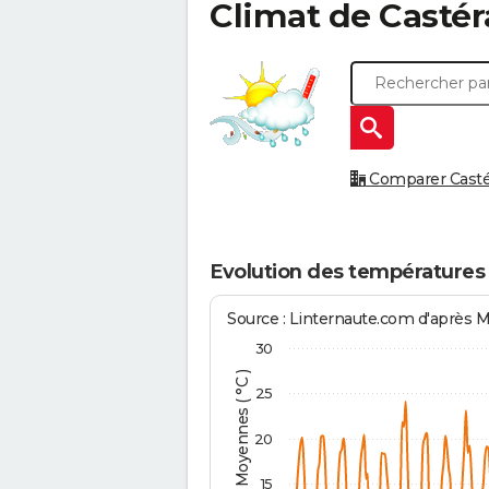
Climat de
Castér
Comparer Castéra
Evolution des températures 
Source : Linternaute.com d'après 
30
Températures Moyennes ( °C )
25
20
15