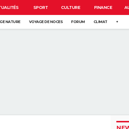
TUALITÉS
SPORT
CULTURE
FINANCE
A
GE NATURE
VOYAGE DE NOCES
FORUM
CLIMAT
+
NEW