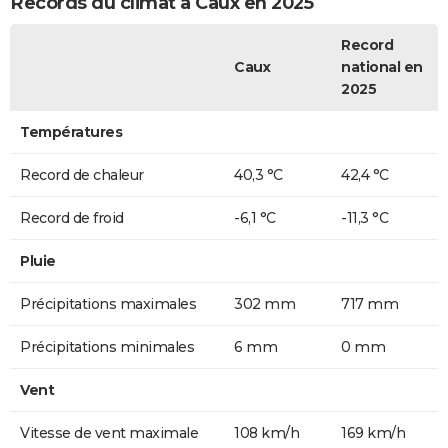
Records du climat à Caux en 2025
Record
Caux
national en
2025
Températures
Record de chaleur
40,3 °C
42,4 °C
Record de froid
-6,1 °C
-11,3 °C
Pluie
Précipitations maximales
302 mm
717 mm
Précipitations minimales
6 mm
0 mm
Vent
Vitesse de vent maximale
108 km/h
169 km/h