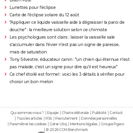
Lunettes pour l'éclipse
Carte de l'éclipse solaire du 12 août
"Appliquer ce liquide vaisselle aide à dégraisser la paroi de
douche" : la meilleure solution selon ce chimiste
Les psychologues sont clairs : laisser la vaisselle sale
s'accumuler dans l'évier n'est pas un signe de paresse,
mais de saturation
Tony Silvestre, éducateur canin : "un chien qui éternue n'est
pas malade, c'est un signe pour dire qu'il est heureux"
Ce chef étoilé est formel : voici les 3 détails à vérifier pour
choisir un bon melon
Qui sommes-nous ?
Equipe
Charte éditoriale
Publicité
Contact
Tous les articles
RSS
Recrutement
Données personnelles
Paramétrer les cookies
Gérer Utiq
Mentions légales
Groupe Figaro
© 2026 CCM Benchmark