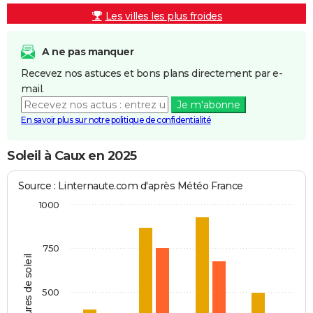
Les villes les plus froides
A ne pas manquer
Recevez nos astuces et bons plans directement par e-
mail.
Je m'abonne
En savoir plus sur notre politique de confidentialité
Soleil à Caux en 2025
Source : Linternaute.com d'après Météo France
1000
750
Heures de soleil
500