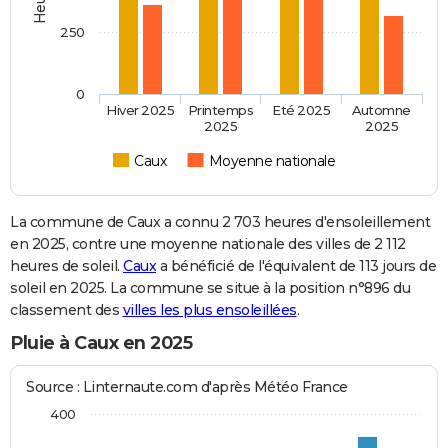
250
0
Hiver 2025
Printemps
Eté 2025
Automne
2025
2025
Caux
Moyenne nationale
La commune de Caux a connu 2 703 heures d'ensoleillement
en 2025, contre une moyenne nationale des villes de 2 112
heures de soleil.
Caux
a bénéficié de l'équivalent de 113 jours de
soleil en 2025. La commune se situe à la position n°896 du
classement des
villes les plus ensoleillées
.
Pluie à Caux en 2025
Source : Linternaute.com d'après Météo France
400