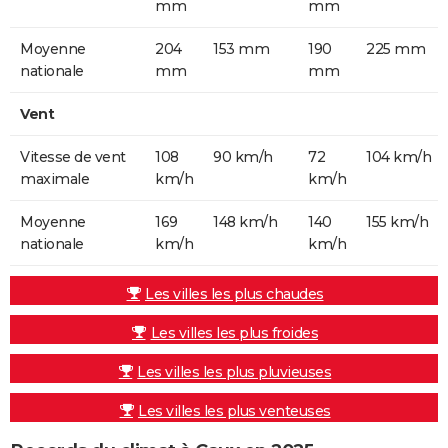
mm
mm
Moyenne
204
153 mm
190
225 mm
nationale
mm
mm
Vent
Vitesse de vent
108
90 km/h
72
104 km/h
maximale
km/h
km/h
Moyenne
169
148 km/h
140
155 km/h
nationale
km/h
km/h
Les villes les plus chaudes
Les villes les plus froides
Les villes les plus pluvieuses
Les villes les plus venteuses