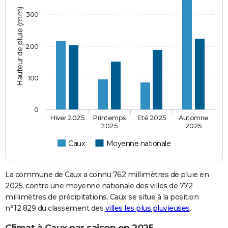
Hauteur de pluie (mm)
300
200
100
0
Hiver 2025
Printemps
Eté 2025
Automne
2025
2025
Caux
Moyenne nationale
La commune de Caux a connu 762 millimètres de pluie en
2025, contre une moyenne nationale des villes de 772
millimètres de précipitations. Caux se situe à la position
n°12 829 du classement des
villes les plus pluvieuses
.