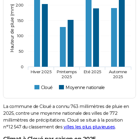
200
Hauteur de pluie (mm)
150
100
50
0
Hiver 2025
Printemps
Eté 2025
Automne
2025
2025
Cloué
Moyenne nationale
La commune de Cloué a connu 763 millimètres de pluie en
2025, contre une moyenne nationale des villes de 772
millimètres de précipitations. Cloué se situe à la position
n°12 547 du classement des
villes les plus pluvieuses
.