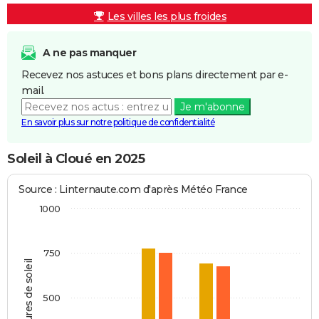
Les villes les plus froides
A ne pas manquer
Recevez nos astuces et bons plans directement par e-
mail.
Je m'abonne
En savoir plus sur notre politique de confidentialité
Soleil à Cloué en 2025
Source : Linternaute.com d'après Météo France
1000
750
Heures de soleil
500