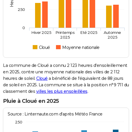
250
0
Hiver 2025
Printemps
Eté 2025
Automne
2025
2025
Cloué
Moyenne nationale
La commune de Cloué a connu 2 123 heures d'ensoleillement
en 2025, contre une moyenne nationale des villes de 2 112
heures de soleil.
Cloué
a bénéficié de l'équivalent de 88 jours
de soleil en 2025. La commune se situe à la position n°9 711 du
classement des
villes les plus ensoleillées
.
Pluie à Cloué en 2025
Source : Linternaute.com d'après Météo France
250