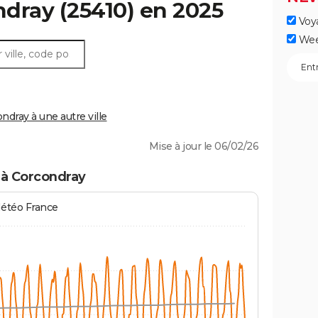
ndray
(25410) en 2025
Voy
Wee
dray à une autre ville
Mise à jour le 06/02/26
 à Corcondray
Météo France