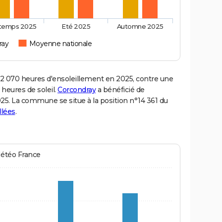
ntemps 2025
Eté 2025
Automne 2025
ray
Moyenne nationale
 070 heures d'ensoleillement en 2025, contre une
 heures de soleil.
Corcondray
a bénéficié de
2025. La commune se situe à la position n°14 361 du
llées
.
Météo France