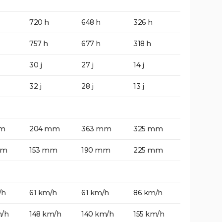
720 h
648 h
326 h
757 h
677 h
318 h
30 j
27 j
14 j
32 j
28 j
13 j
mm
204 mm
363 mm
325 mm
mm
153 mm
190 mm
225 mm
/h
61 km/h
61 km/h
86 km/h
m/h
148 km/h
140 km/h
155 km/h