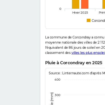
0
Hiver 2025
Pri
Corcond
La commune de Corcondray a connu 2
moyenne nationale des villes de 2 112
l'équivalent de 86 jours de soleil en 
classement des
villes les plus ensolei
Pluie à Corcondray en 2025
Source : Linternaute.com d'après 
400
300