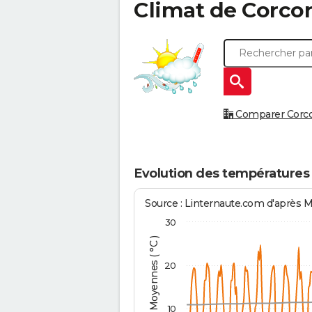
Climat de
Corco
Comparer Corcon
Evolution des températures
Source : Linternaute.com d'après 
30
Températures Moyennes ( °C )
20
10