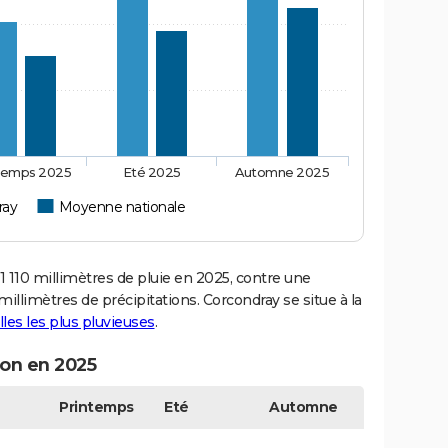
temps 2025
Eté 2025
Automne 2025
ray
Moyenne nationale
110 millimètres de pluie en 2025, contre une
illimètres de précipitations. Corcondray se situe à la
illes les plus pluvieuses
.
son en 2025
Printemps
Eté
Automne