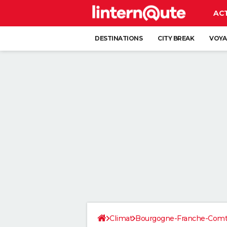
AC
DESTINATIONS
CITY BREAK
VOYA
Climat
Bourgogne-Franche-Com