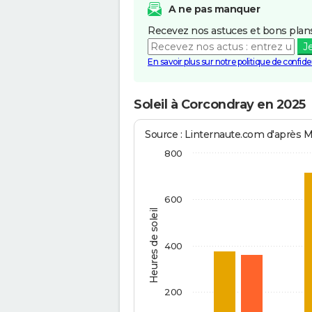
A ne pas manquer
Recevez nos astuces et bons plans
J
En savoir plus sur notre politique de confiden
Soleil à Corcondray en 2025
Source : Linternaute.com d'après 
800
600
Heures de soleil
400
200